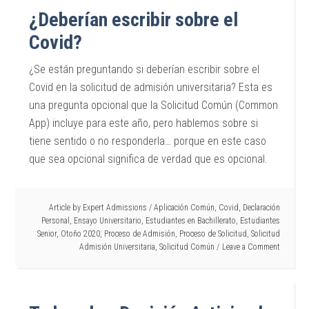
¿Deberían escribir sobre el
Covid?
¿Se están preguntando si deberían escribir sobre el
Covid en la solicitud de admisión universitaria? Esta es
una pregunta opcional que la Solicitud Común (Common
App) incluye para este año, pero hablemos sobre si
tiene sentido o no responderla… porque en este caso
que sea opcional significa de verdad que es opcional.
Article by
Expert Admissions
/
Aplicación Común
,
Covid
,
Declaración
Personal
,
Ensayo Universitario
,
Estudiantes en Bachillerato
,
Estudiantes
Senior
,
Otoño 2020
,
Proceso de Admisión
,
Proceso de Solicitud
,
Solicitud
Admisión Universitaria
,
Solicitud Común
Leave a Comment