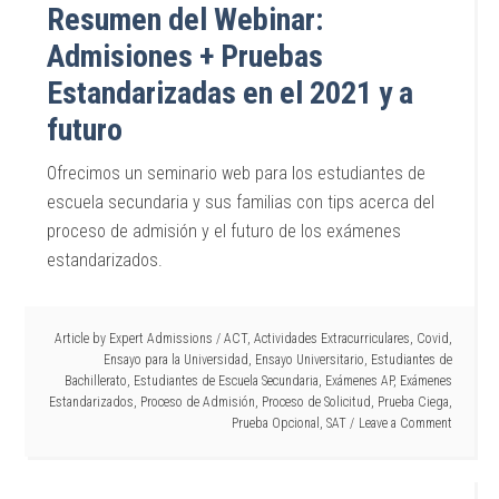
Resumen del Webinar:
Admisiones + Pruebas
Estandarizadas en el 2021 y a
futuro
Ofrecimos un seminario web para los estudiantes de
escuela secundaria y sus familias con tips acerca del
proceso de admisión y el futuro de los exámenes
estandarizados.
Article by
Expert Admissions
/
ACT
,
Actividades Extracurriculares
,
Covid
,
Ensayo para la Universidad
,
Ensayo Universitario
,
Estudiantes de
Bachillerato
,
Estudiantes de Escuela Secundaria
,
Exámenes AP
,
Exámenes
Estandarizados
,
Proceso de Admisión
,
Proceso de Solicitud
,
Prueba Ciega
,
Prueba Opcional
,
SAT
Leave a Comment