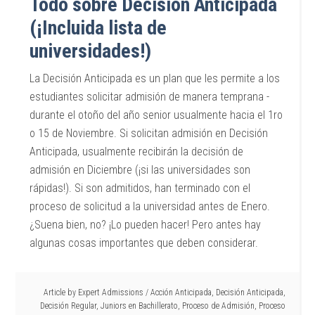
Todo sobre Decisión Anticipada
(¡Incluida lista de
universidades!)
La Decisión Anticipada es un plan que les permite a los
estudiantes solicitar admisión de manera temprana -
durante el otoño del año senior usualmente hacia el 1ro
o 15 de Noviembre. Si solicitan admisión en Decisión
Anticipada, usualmente recibirán la decisión de
admisión en Diciembre (¡si las universidades son
rápidas!). Si son admitidos, han terminado con el
proceso de solicitud a la universidad antes de Enero.
¿Suena bien, no? ¡Lo pueden hacer! Pero antes hay
algunas cosas importantes que deben considerar.
Article by
Expert Admissions
/
Acción Anticipada
,
Decisión Anticipada
,
Decisión Regular
,
Juniors en Bachillerato
,
Proceso de Admisión
,
Proceso