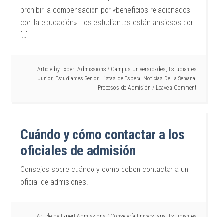
prohibir la compensación por «beneficios relacionados
con la educación». Los estudiantes están ansiosos por
[…]
Article by
Expert Admissions
/
Campus Universidades
,
Estudiantes
Junior
,
Estudiantes Senior
,
Listas de Espera
,
Noticias De La Semana
,
Procesos de Admisión
Leave a Comment
Cuándo y cómo contactar a los
oficiales de admisión
Consejos sobre cuándo y cómo deben contactar a un
oficial de admisiones.
Article by
Expert Admissions
/
Consejería Universitaria
,
Estudiantes