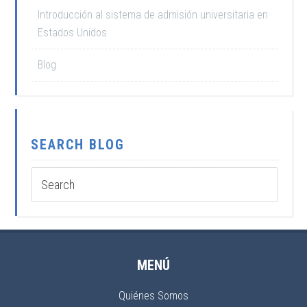
Introducción al sistema de admisión universitaria en
Estados Unidos
Blog
SEARCH BLOG
MENÚ
Quiénes Somos