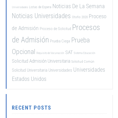
Noticias De La Semana
Listas de Espera
Universidades
Noticias Universidades
Proceso
Otoño 2020
Procesos
de Admisión
Proceso de Solicitud
de Admisión
Prueba
Prueba Ciega
Opcional
SAT
Requisito de Vacunación
Sistema Educación
Solicitud Admisión Universitaria
Solicitud Común
Universidades
Solicitud Universitaria
Universidades
Estados Unidos
RECENT POSTS