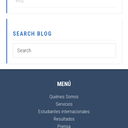
Blog
SEARCH BLOG
MENÚ
Quiénes Somos
Servicios
Estudiantes internacionales
Resultados
Prensa