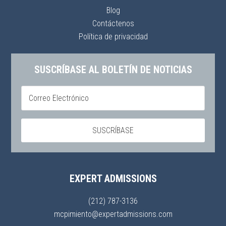
Blog
Contáctenos
Política de privacidad
SUSCRÍBASE AL BOLETÍN DE NOTICIAS
EXPERT ADMISSIONS
(212) 787-3136
mcpimiento@expertadmissions.com