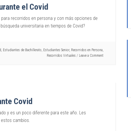
urante el Covid
os para recorridos en persona y con más opciones de
 búsqueda universitaria en tiempos de Covid?
d
,
Estudiantes de Bachillerato
,
Estudiantes Senior
,
Recorridos en Persona
,
Recorridos Virtuales
Leave a Comment
ante Covid
ado y es un poco diferente para este año. Les
a estos cambios.