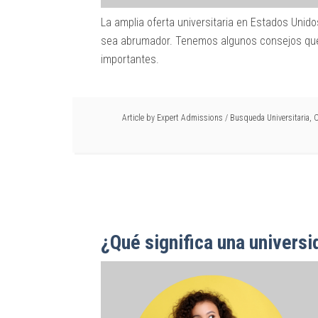
La amplia oferta universitaria en Estados Unid
sea abrumador. Tenemos algunos consejos que
importantes.
Article by
Expert Admissions
/
Busqueda Universitaria
,
C
¿Qué significa una universi