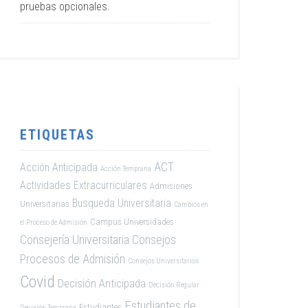
pruebas opcionales.
ETIQUETAS
ACT
Acción Anticipada
Acción Temprana
Actividades Extracurriculares
Admisiones
Busqueda Universitaria
Universitarias
Cambios en
Campus Universidades
el Proceso de Admisión
Consejería Universitaria
Consejos
Procesos de Admisión
Consejos Universitarios
Covid
Decisión Anticipada
Decisión Regular
Estudiantes de
Estudiantes
Decisión Temprana