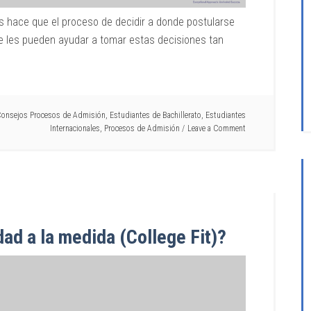
os hace que el proceso de decidir a donde postularse
 les pueden ayudar a tomar estas decisiones tan
onsejos Procesos de Admisión
,
Estudiantes de Bachillerato
,
Estudiantes
Internacionales
,
Procesos de Admisión
Leave a Comment
dad a la medida (College Fit)?