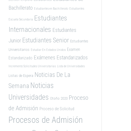
Bachillerato
Estudiantes en Bachillerato
Estudiantes
Estudiantes
Escuela Secundaria
Internacionales
Estudiantes
Estudiantes Senior
Junior
Estudiantes
Examen
Universitarios
Estudiar En Estados Unidos
Exámenes Estandarizados
Estandarizado
Incremento Solicitudes Universitarias
Lista de Universidades
Noticias De La
Listas de Espera
Noticias
Semana
Universidades
Proceso
Otoño 2020
de Admisión
Proceso de Solicitud
Procesos de Admisión