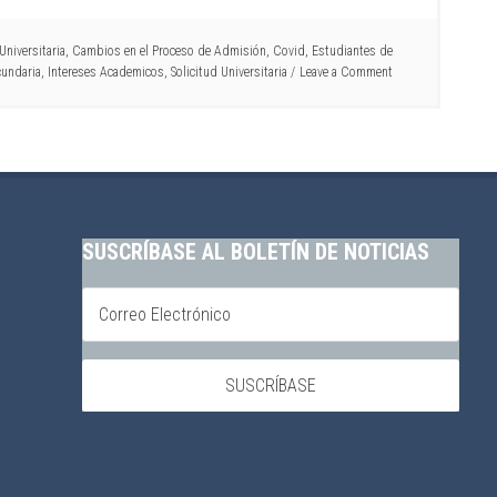
niversitaria
,
Cambios en el Proceso de Admisión
,
Covid
,
Estudiantes de
cundaria
,
Intereses Academicos
,
Solicitud Universitaria
Leave a Comment
SUSCRÍBASE AL BOLETÍN DE NOTICIAS