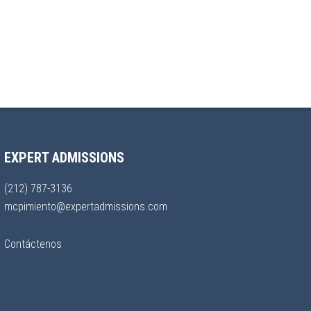
EXPERT ADMISSIONS
(212) 787-3136
mcpimiento@expertadmissions.com
Contáctenos