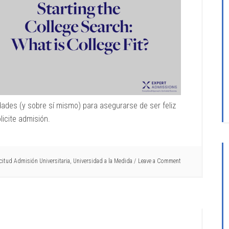
dades (y sobre sí mismo) para asegurarse de ser feliz
licite admisión.
icitud Admisión Universitaria
,
Universidad a la Medida
Leave a Comment