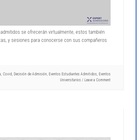
admitidos se ofrecerán virtualmente, estos también
stas, y sesiones para conocerse con sus compañeros
a
,
Covid
,
Decisión de Admisión
,
Eventos Estudiantes Admitidos
,
Eventos
Universitarios
Leave a Comment