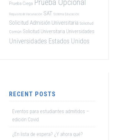
Prueba Opcional
Prueba Ciega
SAT
Requisito de Vacunación
Sistema Educación
Solicitud Admisión Universitaria
Solicitud
Solicitud Universitaria
Universidades
Común
Universidades Estados Unidos
RECENT POSTS
Eventos para estudiantes admitidos –
edición Covid
¿En lista de espera? ¿Y ahora qué?