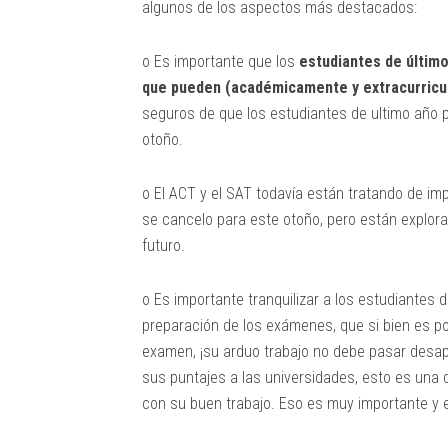
algunos de los aspectos más destacados:
o Es importante que los
estudiantes de últim
que pueden (académicamente y extracurricu
seguros de que los estudiantes de ultimo año
otoño.
o El ACT y el SAT todavía están tratando de im
se cancelo para este otoño, pero están explor
futuro.
o Es importante tranquilizar a los estudiantes 
preparación de los exámenes, que si bien es pos
examen, ¡su arduo trabajo no debe pasar desap
sus puntajes a las universidades, esto es una
con su buen trabajo. Eso es muy importante y 