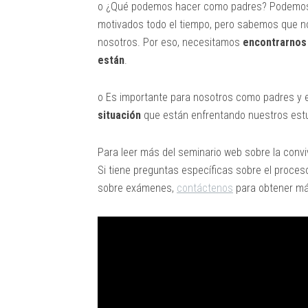
o ¿Qué podemos hacer como padres? Podemos r
motivados todo el tiempo, pero sabemos que no
nosotros. Por eso, necesitamos
encontrarnos 
están
.
o Es importante para nosotros como padres y
situación
que están enfrentando nuestros est
Para leer más del seminario web sobre la conv
Si tiene preguntas específicas sobre el proce
sobre exámenes,
contáctenos
para obtener má