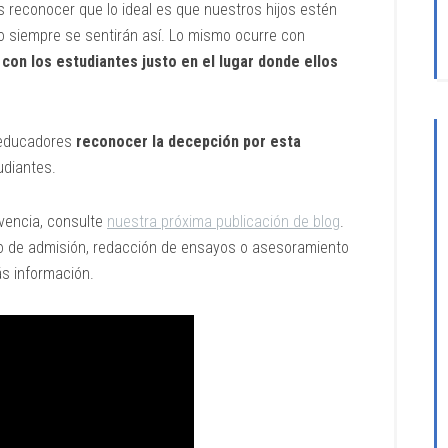
econocer que lo ideal es que nuestros hijos estén
 siempre se sentirán así. Lo mismo ocurre con
con los estudiantes justo en el lugar donde ellos
 educadores
reconocer la decepción por esta
udiantes.
ivencia, consulte
nuestra próxima publicación de blog
.
so de admisión, redacción de ensayos o asesoramiento
s información.