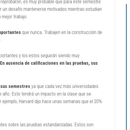
reprobaron, es muy probable que para este semestre
er un desafío mantenerse motivados mientras estudian
mejor trabajo.
mportantes
que nunca. Trabajen en la construcción de
.
portantes y los estos seguirán siendo muy
En ausencia de calificaciones en las pruebas, sus
r sus semestres
ya que cada vez más universidades
te año. Esto tendrá un impacto en la clase que se
r ejemplo, Harvard dijo hace unas semanas que el 20%
tes sobre las pruebas estandarizadas. Estos son