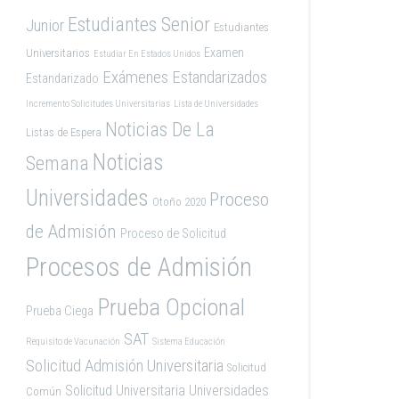
Estudiantes Senior
Junior
Estudiantes
Examen
Universitarios
Estudiar En Estados Unidos
Exámenes Estandarizados
Estandarizado
Incremento Solicitudes Universitarias
Lista de Universidades
Noticias De La
Listas de Espera
Noticias
Semana
Universidades
Proceso
Otoño 2020
de Admisión
Proceso de Solicitud
Procesos de Admisión
Prueba Opcional
Prueba Ciega
SAT
Requisito de Vacunación
Sistema Educación
Solicitud Admisión Universitaria
Solicitud
Solicitud Universitaria
Universidades
Común