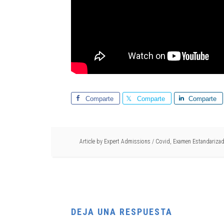
Comparte
Comparte
Comparte
Article by
Expert Admissions
/
Covid
,
Examen Estandariza
DEJA UNA RESPUESTA