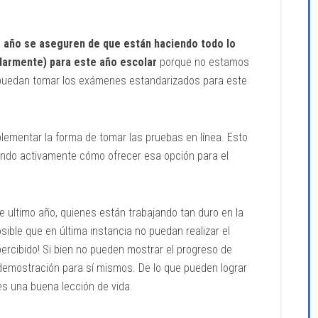
o año se aseguren de que están haciendo todo lo
larmente) para este año escolar
porque no estamos
 puedan tomar los exámenes estandarizados para este
plementar la forma de tomar las pruebas en línea. Esto
ando activamente cómo ofrecer esa opción para el
de ultimo año, quienes están trabajando tan duro en la
ible que en última instancia no puedan realizar el
ercibido! Si bien no pueden mostrar el progreso de
 demostración para sí mismos. De lo que pueden lograr
es una buena lección de vida.