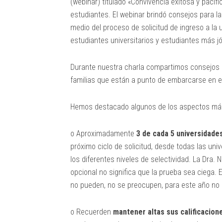
(webinar) titulado «Convivencia exitosa y pacif
estudiantes. El webinar brindó consejos para l
medio del proceso de solicitud de ingreso a la 
estudiantes universitarios y estudiantes más 
Durante nuestra charla compartimos consejos ú
familias que están a punto de embarcarse en el 
Hemos destacado algunos de los aspectos más
o Aproximadamente
3 de cada 5 universidades
próximo ciclo de solicitud, desde todas las uni
los diferentes niveles de selectividad. La Dra.
opcional no significa que la prueba sea ciega. 
no pueden, no se preocupen, para este año no e
o Recuerden
mantener altas sus calificacion