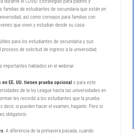
ica durante el COVID: Estrategias para padres y
as familias de estudiantes de secundaria que están en
universidad, así como consejos para familias con
jóvenes que viven y estudian desde su casa.
tiles para los estudiantes de secundaria y sus
proceso de solicitud de ingreso a la universidad.
 importantes hablados en el webinar:
 en EE. UU. tienen prueba opcional
o para este
versidades de la Ivy League hasta las universidades en
 Norman les recordó a los estudiantes que la prueba
Es decir, si pueden hacer el examen, haganlo. Pero si
s obligatorio.
es
. A diferencia de la primavera pasada, cuando