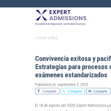
EXPERT
ADMISSIONS
‹ Volver a Blog
Convivencia exitosa y pacif
Estrategias para procesos d
exámenes estandarizados
Published on: septiembre 3, 2020
Comparte
Comparte
Comparte
El 18 de Agosto del 2020, Expert Admissions jun