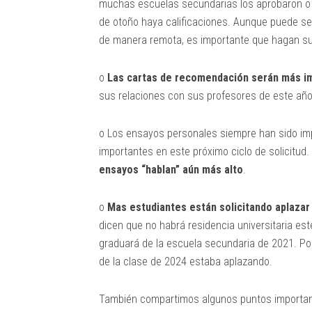
muchas escuelas secundarias los aprobaron o 
de otoño haya calificaciones. Aunque puede s
de manera remota, es importante que hagan su 
o
Las cartas de recomendación serán más i
sus relaciones con sus profesores de este año
o Los ensayos personales siempre han sido im
importantes en este próximo ciclo de solicitud.
ensayos “hablan” aún más alto
.
o
Mas estudiantes están solicitando aplaza
dicen que no habrá residencia universitaria es
graduará de la escuela secundaria de 2021. Po
de la clase de 2024 estaba aplazando.
También compartimos algunos puntos importan