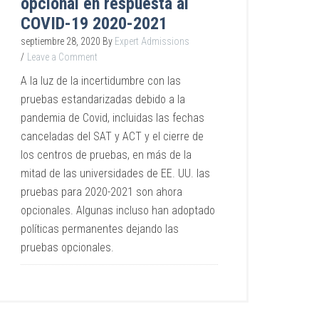
opcional en respuesta al
COVID-19 2020-2021
septiembre 28, 2020
By
Expert Admissions
Leave a Comment
A la luz de la incertidumbre con las
pruebas estandarizadas debido a la
pandemia de Covid, incluidas las fechas
canceladas del SAT y ACT y el cierre de
los centros de pruebas, en más de la
mitad de las universidades de EE. UU. las
pruebas para 2020-2021 son ahora
opcionales. Algunas incluso han adoptado
políticas permanentes dejando las
pruebas opcionales.