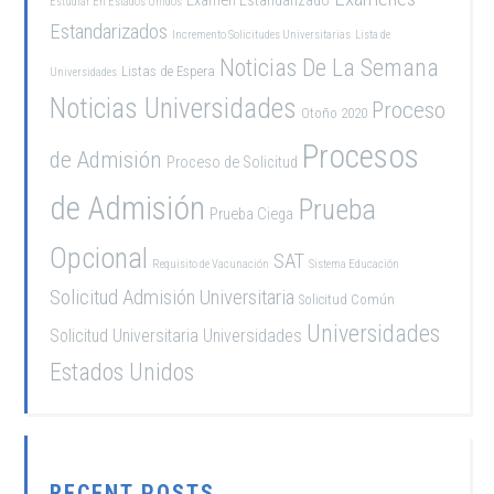
Examen Estandarizado
Estudiar En Estados Unidos
Estandarizados
Incremento Solicitudes Universitarias
Lista de
Noticias De La Semana
Listas de Espera
Universidades
Noticias Universidades
Proceso
Otoño 2020
Procesos
de Admisión
Proceso de Solicitud
de Admisión
Prueba
Prueba Ciega
Opcional
SAT
Requisito de Vacunación
Sistema Educación
Solicitud Admisión Universitaria
Solicitud Común
Universidades
Solicitud Universitaria
Universidades
Estados Unidos
RECENT POSTS