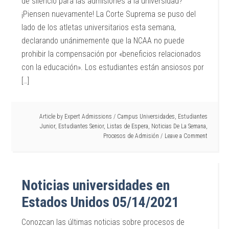
de silencio para las admisiones a la universidad?
¡Piensen nuevamente! La Corte Suprema se puso del
lado de los atletas universitarios esta semana,
declarando unánimemente que la NCAA no puede
prohibir la compensación por «beneficios relacionados
con la educación». Los estudiantes están ansiosos por
[…]
Article by
Expert Admissions
/
Campus Universidades
,
Estudiantes
Junior
,
Estudiantes Senior
,
Listas de Espera
,
Noticias De La Semana
,
Procesos de Admisión
Leave a Comment
Noticias universidades en
Estados Unidos 05/14/2021
Conozcan las últimas noticias sobre procesos de