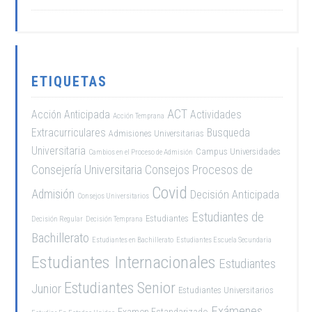
ETIQUETAS
ACT
Acción Anticipada
Actividades
Acción Temprana
Extracurriculares
Busqueda
Admisiones Universitarias
Universitaria
Campus Universidades
Cambios en el Proceso de Admisión
Consejería Universitaria
Consejos Procesos de
Covid
Admisión
Decisión Anticipada
Consejos Universitarios
Estudiantes de
Estudiantes
Decisión Regular
Decisión Temprana
Bachillerato
Estudiantes en Bachillerato
Estudiantes Escuela Secundaria
Estudiantes Internacionales
Estudiantes
Estudiantes Senior
Junior
Estudiantes Universitarios
Exámenes