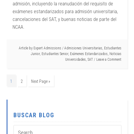
admisión, incluyendo la reanudación del requisito de
exámenes estandarizados para admisión universitaria,
cancelaciones del SAT, y buenas noticias de parte del
NCAA.
Article by
Expert Admissions
/
Admisiones Universitarias
,
Estudiantes
Junior
,
Estudiantes Senior
,
Exámenes Estandarizados
,
Noticias
Universidades
,
SAT
Leave a Comment
1
2
Next Page »
BUSCAR BLOG