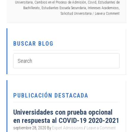
Universitaria
,
Cambios en el Proceso de Admisión
,
Covid
,
Estudiantes de
Bachillerato
,
Estudiantes Escuela Secundaria
,
Intereses Academicos
,
Solicitud Universitaria
Leave a Comment
BUSCAR BLOG
PUBLICACIÓN DESTACADA
Universidades con prueba opcional
en respuesta al COVID-19 2020-2021
septiembre 28, 2020
By
Expert Admissions
Leave a Comment