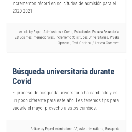
incrementos récord en solicitudes de admisión para el
2020-2021.
Article by
Expert Admissions
/
Covid
,
Estudiantes Escuela Secundaria
,
Estudiantes Internacionales
,
Incremento Solicitudes Universitarias
,
Prueba
Opcional
,
Test-Optional
Leave a Comment
Búsqueda universitaria durante
Covid
El proceso de búsqueda universitaria ha cambiado y es
un poco diferente para este año. Les tenemos tips para
sacarle el mayor provecho a estos cambios.
Article by
Expert Admissions
/
Ajuste Universitario
,
Busqueda