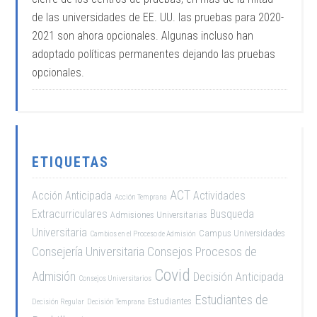
de las universidades de EE. UU. las pruebas para 2020-
2021 son ahora opcionales. Algunas incluso han
adoptado políticas permanentes dejando las pruebas
opcionales.
ETIQUETAS
ACT
Acción Anticipada
Actividades
Acción Temprana
Extracurriculares
Busqueda
Admisiones Universitarias
Universitaria
Campus Universidades
Cambios en el Proceso de Admisión
Consejería Universitaria
Consejos Procesos de
Covid
Admisión
Decisión Anticipada
Consejos Universitarios
Estudiantes de
Estudiantes
Decisión Regular
Decisión Temprana