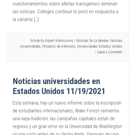
cuestionamientos sobre atletas transgénero dominan
las noticias. Colleges continue to pivot en respuesta a
la variante […]
Article by
Expert Admissions
/
Noticias De La Semana
,
Noticias
Universidades
,
Procesos de Admisión
,
Universidades Estados Unidos
Leave a Comment
Noticias universidades en
Estados Unidos 11/19/2021
Esta semana, hay un nuevo informe sobre la inscripción
de estudiantes internacionales, Wake Forest reinventa
una vieja tradición, las campañas capitales están de
regreso y un gran error en la Universidad de Washington
ocurre justo antes de su fecha límite. Después de una