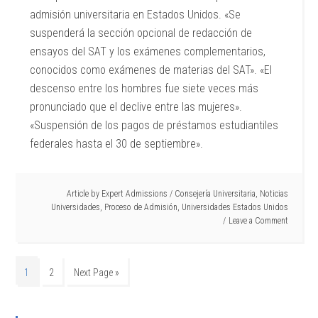
admisión universitaria en Estados Unidos. «Se
suspenderá la sección opcional de redacción de
ensayos del SAT y los exámenes complementarios,
conocidos como exámenes de materias del SAT». «El
descenso entre los hombres fue siete veces más
pronunciado que el declive entre las mujeres».
«Suspensión de los pagos de préstamos estudiantiles
federales hasta el 30 de septiembre».
Article by
Expert Admissions
/
Consejería Universitaria
,
Noticias
Universidades
,
Proceso de Admisión
,
Universidades Estados Unidos
Leave a Comment
1
2
Next Page »