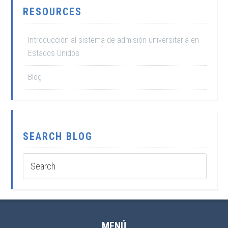
RESOURCES
Introducción al sistema de admisión universitaria en
Estados Unidos
Blog
SEARCH BLOG
MENÚ