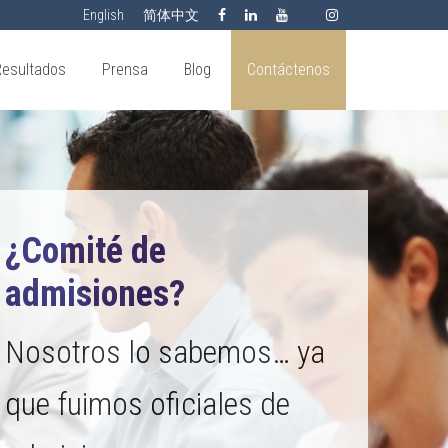
English
简体中文
Resultados
Prensa
Blog
Contáctenos
¿Comité de
admisiones?
Nosotros lo sabemos… ya
que fuimos oficiales de