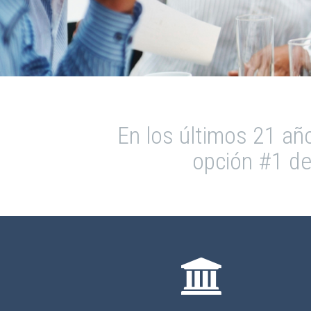
En los últimos 21 año
opción #1 de 