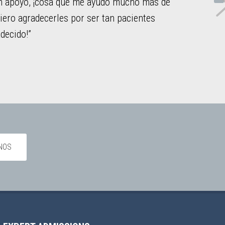
jor de mi hija, a la vez que ayudaron a que siempre
o a toda nuestra familia a navegar exitosamente un
ylvania
NOS