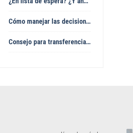
¿En lista de espera? ¿Y ahora qué?
Cómo manejar las decisiones de admisión
Consejo para transferencia universitaria