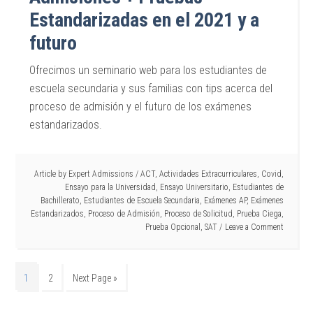
Estandarizadas en el 2021 y a
futuro
Ofrecimos un seminario web para los estudiantes de
escuela secundaria y sus familias con tips acerca del
proceso de admisión y el futuro de los exámenes
estandarizados.
Article by
Expert Admissions
/
ACT
,
Actividades Extracurriculares
,
Covid
,
Ensayo para la Universidad
,
Ensayo Universitario
,
Estudiantes de
Bachillerato
,
Estudiantes de Escuela Secundaria
,
Exámenes AP
,
Exámenes
Estandarizados
,
Proceso de Admisión
,
Proceso de Solicitud
,
Prueba Ciega
,
Prueba Opcional
,
SAT
Leave a Comment
1
2
Next Page »