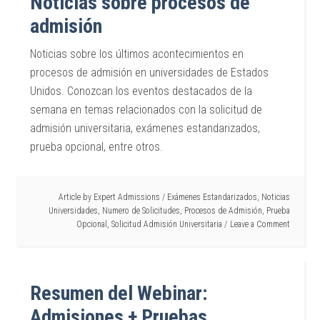
Noticias sobre procesos de
admisión
Noticias sobre los últimos acontecimientos en
procesos de admisión en universidades de Estados
Unidos. Conozcan los eventos destacados de la
semana en temas relacionados con la solicitud de
admisión universitaria, exámenes estandarizados,
prueba opcional, entre otros.
Article by
Expert Admissions
/
Exámenes Estandarizados
,
Noticias
Universidades
,
Numero de Solicitudes
,
Procesos de Admisión
,
Prueba
Opcional
,
Solicitud Admisión Universitaria
Leave a Comment
Resumen del Webinar:
Admisiones + Pruebas