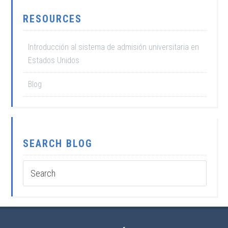
RESOURCES
Introducción al sistema de admisión universitaria en
Estados Unidos
Blog
SEARCH BLOG