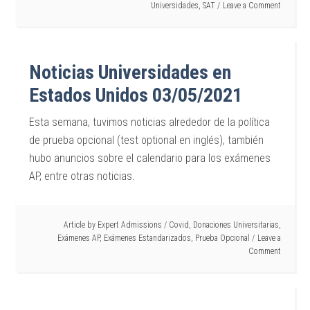
Universidades
,
SAT
Leave a Comment
Noticias Universidades en
Estados Unidos 03/05/2021
Esta semana, tuvimos noticias alrededor de la política
de prueba opcional (test optional en inglés), también
hubo anuncios sobre el calendario para los exámenes
AP, entre otras noticias.
Article by
Expert Admissions
/
Covid
,
Donaciones Universitarias
,
Exámenes AP
,
Exámenes Estandarizados
,
Prueba Opcional
Leave a
Comment