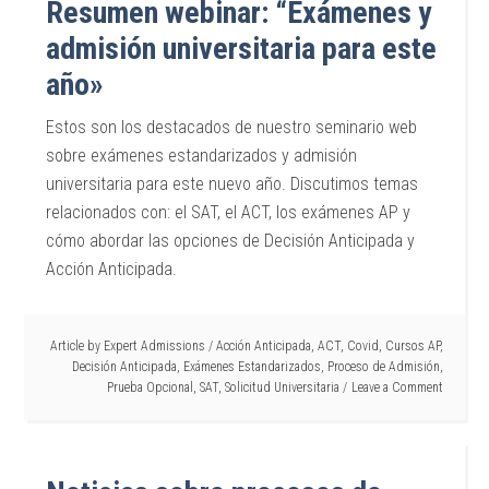
Resumen webinar: “Exámenes y
admisión universitaria para este
año»
Estos son los destacados de nuestro seminario web
sobre exámenes estandarizados y admisión
universitaria para este nuevo año. Discutimos temas
relacionados con: el SAT, el ACT, los exámenes AP y
cómo abordar las opciones de Decisión Anticipada y
Acción Anticipada.
Article by
Expert Admissions
/
Acción Anticipada
,
ACT
,
Covid
,
Cursos AP
,
Decisión Anticipada
,
Exámenes Estandarizados
,
Proceso de Admisión
,
Prueba Opcional
,
SAT
,
Solicitud Universitaria
Leave a Comment