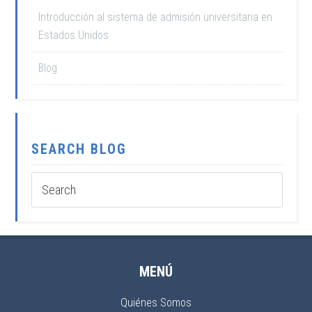
Introducción al sistema de admisión universitaria en
Estados Unidos
Blog
SEARCH BLOG
MENÚ
Quiénes Somos