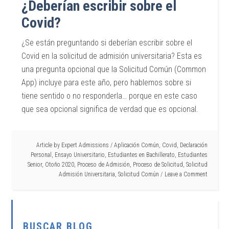
¿Deberían escribir sobre el
Covid?
¿Se están preguntando si deberían escribir sobre el
Covid en la solicitud de admisión universitaria? Esta es
una pregunta opcional que la Solicitud Común (Common
App) incluye para este año, pero hablemos sobre si
tiene sentido o no responderla… porque en este caso
que sea opcional significa de verdad que es opcional.
Article by
Expert Admissions
/
Aplicación Común
,
Covid
,
Declaración
Personal
,
Ensayo Universitario
,
Estudiantes en Bachillerato
,
Estudiantes
Senior
,
Otoño 2020
,
Proceso de Admisión
,
Proceso de Solicitud
,
Solicitud
Admisión Universitaria
,
Solicitud Común
Leave a Comment
BUSCAR BLOG