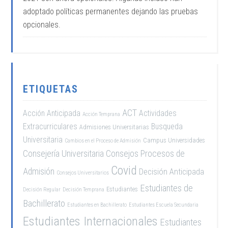
adoptado políticas permanentes dejando las pruebas
opcionales.
ETIQUETAS
ACT
Acción Anticipada
Actividades
Acción Temprana
Extracurriculares
Busqueda
Admisiones Universitarias
Universitaria
Campus Universidades
Cambios en el Proceso de Admisión
Consejería Universitaria
Consejos Procesos de
Covid
Admisión
Decisión Anticipada
Consejos Universitarios
Estudiantes de
Estudiantes
Decisión Regular
Decisión Temprana
Bachillerato
Estudiantes en Bachillerato
Estudiantes Escuela Secundaria
Estudiantes Internacionales
Estudiantes