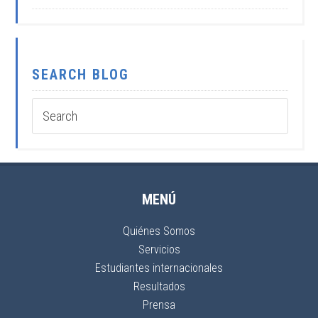
SEARCH BLOG
MENÚ
Quiénes Somos
Servicios
Estudiantes internacionales
Resultados
Prensa