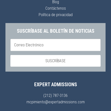
Blog
Contáctenos
Política de privacidad
SUSCRÍBASE AL BOLETÍN DE NOTICIAS
EXPERT ADMISSIONS
(212) 787-3136
mcpimiento@expertadmissions.com