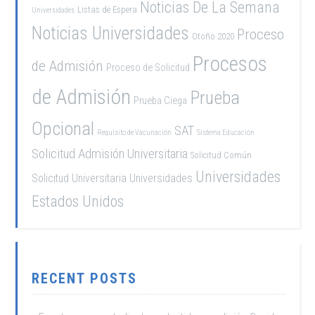
Noticias De La Semana
Listas de Espera
Universidades
Noticias Universidades
Proceso
Otoño 2020
Procesos
de Admisión
Proceso de Solicitud
de Admisión
Prueba
Prueba Ciega
Opcional
SAT
Requisito de Vacunación
Sistema Educación
Solicitud Admisión Universitaria
Solicitud Común
Universidades
Solicitud Universitaria
Universidades
Estados Unidos
RECENT POSTS