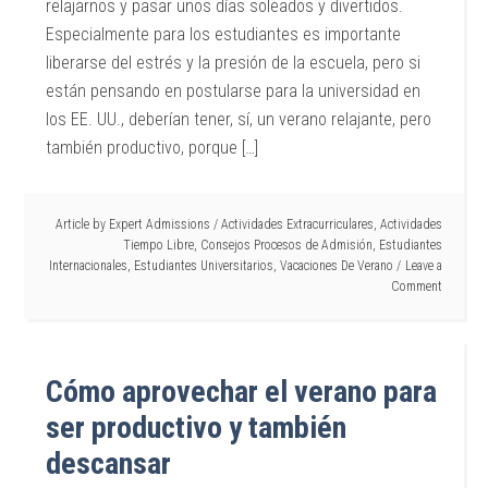
relajarnos y pasar unos días soleados y divertidos.
Especialmente para los estudiantes es importante
liberarse del estrés y la presión de la escuela, pero si
están pensando en postularse para la universidad en
los EE. UU., deberían tener, sí, un verano relajante, pero
también productivo, porque […]
Article by
Expert Admissions
/
Actividades Extracurriculares
,
Actividades
Tiempo Libre
,
Consejos Procesos de Admisión
,
Estudiantes
Internacionales
,
Estudiantes Universitarios
,
Vacaciones De Verano
Leave a
Comment
Cómo aprovechar el verano para
ser productivo y también
descansar