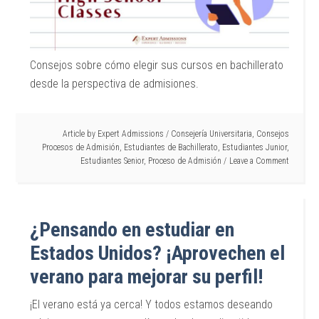
Consejos sobre cómo elegir sus cursos en bachillerato
desde la perspectiva de admisiones.
Article by
Expert Admissions
/
Consejería Universitaria
,
Consejos
Procesos de Admisión
,
Estudiantes de Bachillerato
,
Estudiantes Junior
,
Estudiantes Senior
,
Proceso de Admisión
Leave a Comment
¿Pensando en estudiar en
Estados Unidos? ¡Aprovechen el
verano para mejorar su perfil!
¡El verano está ya cerca! Y todos estamos deseando