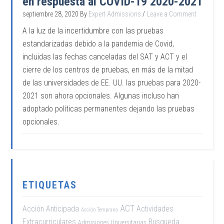
en respuesta al COVID-19 2020-2021
septiembre 28, 2020
By
Expert Admissions
Leave a Comment
A la luz de la incertidumbre con las pruebas
estandarizadas debido a la pandemia de Covid,
incluidas las fechas canceladas del SAT y ACT y el
cierre de los centros de pruebas, en más de la mitad
de las universidades de EE. UU. las pruebas para 2020-
2021 son ahora opcionales. Algunas incluso han
adoptado políticas permanentes dejando las pruebas
opcionales.
ETIQUETAS
ACT
Acción Anticipada
Actividades
Acción Temprana
Extracurriculares
Busqueda
Admisiones Universitarias