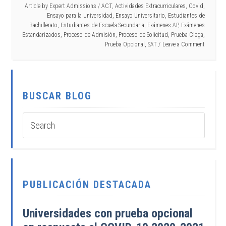
Article by
Expert Admissions
/
ACT
,
Actividades Extracurriculares
,
Covid
,
Ensayo para la Universidad
,
Ensayo Universitario
,
Estudiantes de
Bachillerato
,
Estudiantes de Escuela Secundaria
,
Exámenes AP
,
Exámenes
Estandarizados
,
Proceso de Admisión
,
Proceso de Solicitud
,
Prueba Ciega
,
Prueba Opcional
,
SAT
Leave a Comment
BUSCAR BLOG
PUBLICACIÓN DESTACADA
Universidades con prueba opcional