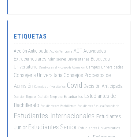
ETIQUETAS
ACT
Acción Anticipada
Actividades
Acción Temprana
Extracurriculares
Busqueda
Admisiones Universitarias
Universitaria
Campus Universidades
Cambios en el Proceso de Admisión
Consejería Universitaria
Consejos Procesos de
Covid
Admisión
Decisión Anticipada
Consejos Universitarios
Estudiantes de
Estudiantes
Decisión Regular
Decisión Temprana
Bachillerato
Estudiantes en Bachillerato
Estudiantes Escuela Secundaria
Estudiantes Internacionales
Estudiantes
Estudiantes Senior
Junior
Estudiantes Universitarios