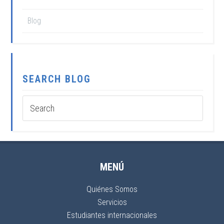
Blog
SEARCH BLOG
MENÚ
Quiénes Somos
Servicios
Estudiantes internacionales