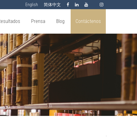
English
简体中文
Resultados
Prensa
Blog
Contáctenos