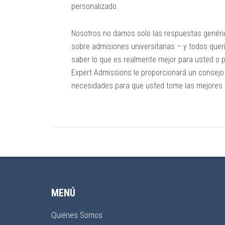
personalizado.
Nosotros no damos solo las respuestas genéri
sobre admisiones universitarias – y todos queri
saber lo que es realmente mejor para usted o p
Expert Admissions le proporcionará un consejo
necesidades para que usted tome las mejores 
MENÚ
Quiénes Somos