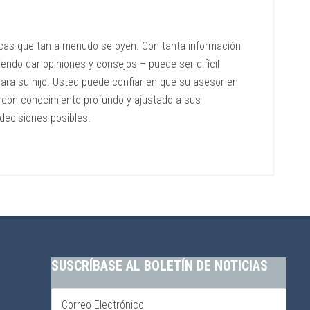
cas que tan a menudo se oyen. Con tanta información
endo dar opiniones y consejos – puede ser difícil
ara su hijo. Usted puede confiar en que su asesor en
 con conocimiento profundo y ajustado a sus
decisiones posibles.
SUSCRÍBASE AL BOLETÍN DE NOTICIAS