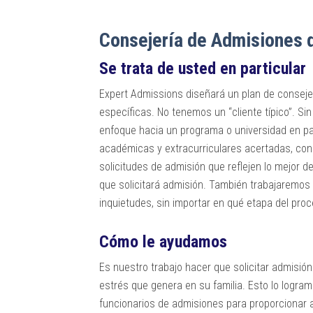
Consejería de Admisiones 
Se trata de usted en particular
Expert Admissions diseñará un plan de consejer
específicas. No tenemos un “cliente típico”. Si
enfoque hacia un programa o universidad en par
académicas y extracurriculares acertadas, cons
solicitudes de admisión que reflejen lo mejor d
que solicitará admisión. También trabajaremos
inquietudes, sin importar en qué etapa del pro
Cómo le ayudamos
Es nuestro trabajo hacer que solicitar admisión 
estrés que genera en su familia. Esto lo logr
funcionarios de admisiones para proporcionar