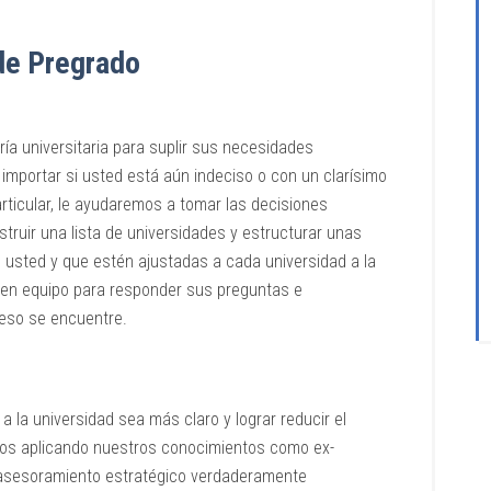
de Pregrado
ía universitaria para suplir sus necesidades
n importar si usted está aún indeciso o con un clarísimo
ticular, le ayudaremos a tomar las decisiones
truir una lista de universidades y estructurar unas
e usted y que estén ajustadas a cada universidad a la
 en equipo para responder sus preguntas e
ceso se encuentre.
a la universidad sea más claro y lograr reducir el
amos aplicando nuestros conocimientos como ex-
 asesoramiento estratégico verdaderamente