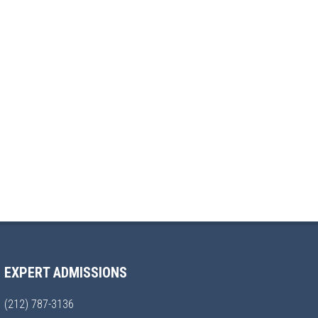
EXPERT ADMISSIONS
(212) 787-3136