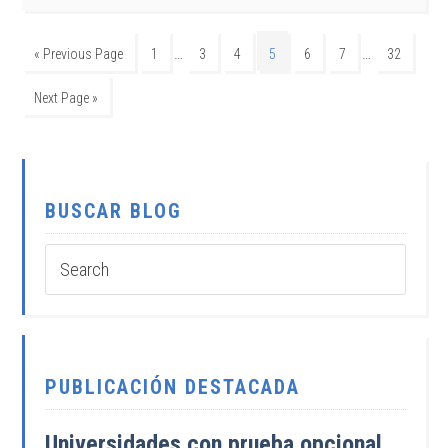
…
…
« Previous Page
1
3
4
5
6
7
32
Next Page »
BUSCAR BLOG
PUBLICACIÓN DESTACADA
Universidades con prueba opcional