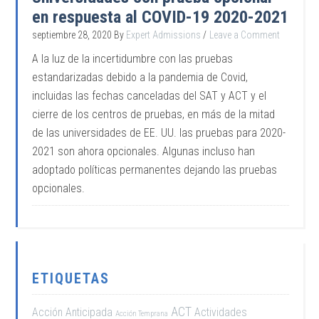
en respuesta al COVID-19 2020-2021
septiembre 28, 2020
By
Expert Admissions
Leave a Comment
A la luz de la incertidumbre con las pruebas
estandarizadas debido a la pandemia de Covid,
incluidas las fechas canceladas del SAT y ACT y el
cierre de los centros de pruebas, en más de la mitad
de las universidades de EE. UU. las pruebas para 2020-
2021 son ahora opcionales. Algunas incluso han
adoptado políticas permanentes dejando las pruebas
opcionales.
ETIQUETAS
ACT
Acción Anticipada
Actividades
Acción Temprana