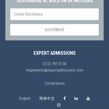
SUSCRÍBASE AL BOLETÍN DE NOTICIAS
EXPERT ADMISSIONS
(212) 787-3136
mcpimiento@expertadmissions.com
Contáctenos
English
简体中文