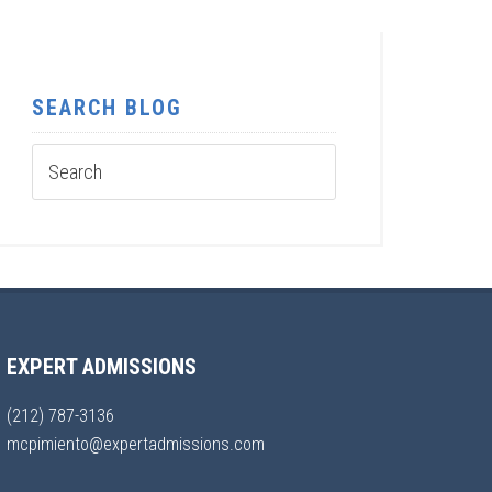
SEARCH BLOG
EXPERT ADMISSIONS
(212) 787-3136
mcpimiento@expertadmissions.com