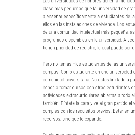
Las universidades de honores tienen a menudo 
clase más pequeños que la universidad de gran
a enseñar específicamente a estudiantes de la 
ellos en las instalaciones de vivienda. Los estu
de una comunidad intelectual más pequeña, así
programas disponibles en la universidad. A vece
tienen prioridad de registro, lo cual puede se
Pero no temas –los estudiantes de las universi
campus. Como estudiante en una universidad de
comunidad universitaria. No estás limitado a pa
honor, o tomar cursos con otros estudiantes de
actividades extracurriculares abiertas a todo e
también. Píntate la cara y ve al gran partido el
cumples con los requisitos previos. Estar en un
recursos, sino que lo expande.