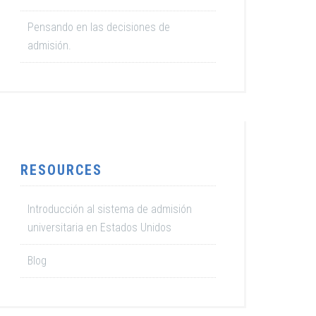
Pensando en las decisiones de
admisión.
RESOURCES
Introducción al sistema de admisión
universitaria en Estados Unidos
Blog