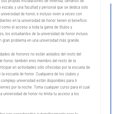
sus propias instalaciones de vivienda, tamaños de
 escala, y una facultad y personal que se dedica solo
universidad de honor, e incluso viven a veces con
diantes en la universidad de honor tienen el beneficio
 como el acceso a toda la gama de títulos y
s, los estudiantes de la universidad de honor incluso
r un gran problema en una universidad más grande.
dades de honores no están aislados del resto del
 honor, también eres miembro del resto de la
rticipar en actividades sólo ofrecidas por la escuela de
 la escuela de honor. Cualquiera de los clubes y
l complejo universidad están disponibles para ti
 viernes por la noche. Toma cualquier curso para el cual
a universidad de honor no limita tu acceso a los