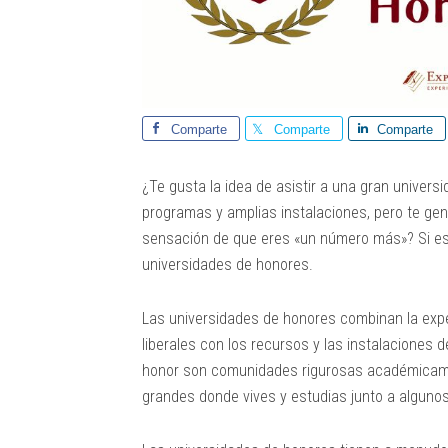
Comparte
Comparte
Comparte
¿Te gusta la idea de asistir a una gran univer
programas y amplias instalaciones, pero te ge
sensación de que eres «un número más»? Si es 
universidades de honores.
Las universidades de honores combinan la expe
liberales con los recursos y las instalaciones
honor son comunidades rigurosas académicame
grandes donde vives y estudias junto a algunos 