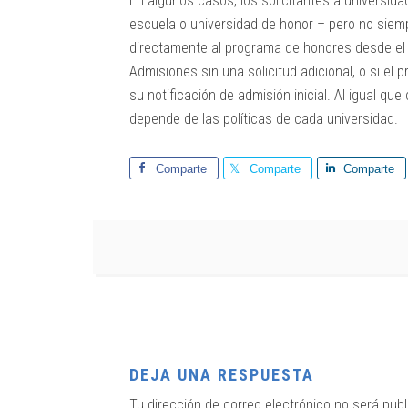
En algunos casos, los solicitantes a universi
escuela o universidad de honor – pero no siem
directamente al programa de honores desde el p
Admisiones sin una solicitud adicional, o si el
su notificación de admisión inicial. Al igual q
depende de las políticas de cada universidad.
Comparte
Comparte
Comparte
DEJA UNA RESPUESTA
Tu dirección de correo electrónico no será publ