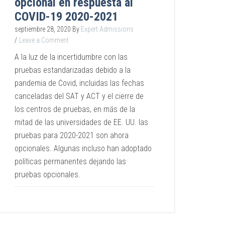
opcional en respuesta al
COVID-19 2020-2021
septiembre 28, 2020
By
Expert Admissions
Leave a Comment
A la luz de la incertidumbre con las
pruebas estandarizadas debido a la
pandemia de Covid, incluidas las fechas
canceladas del SAT y ACT y el cierre de
los centros de pruebas, en más de la
mitad de las universidades de EE. UU. las
pruebas para 2020-2021 son ahora
opcionales. Algunas incluso han adoptado
políticas permanentes dejando las
pruebas opcionales.