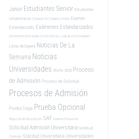
Estudiantes Senior
Junior
Estudiantes
Examen
Universitarios
Estudiar En Estados Unidos
Exámenes Estandarizados
Estandarizado
Incremento Solicitudes Universitarias
Lista de Universidades
Noticias De La
Listas de Espera
Noticias
Semana
Universidades
Proceso
Otoño 2020
de Admisión
Proceso de Solicitud
Procesos de Admisión
Prueba Opcional
Prueba Ciega
SAT
Requisito de Vacunación
Sistema Educación
Solicitud Admisión Universitaria
Solicitud
Solicitud Universitaria
Universidades
Común