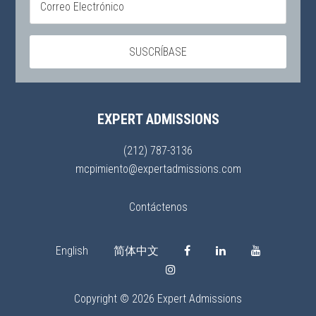
EXPERT ADMISSIONS
(212) 787-3136
mcpimiento@expertadmissions.com
Contáctenos
English
简体中文
Copyright © 2026 Expert Admissions