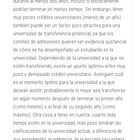
durante al menos dos años, incluso si técnicamente
podrían terminar en menos tiempo. Sin embargo, tener
muy pocos créditos universitarios (menos de un año)
también puede ser un factor poco atractivo para una
universidad de transferencia potencial, ya que los
comités de admisiones quieren ver evidencia sustancial
de cómo se ha desempeñado un estudiante en la
universidad. Dependiendo de la universidad a la que se
estén transfiriendo, existe un «punto óptimo» entre muy
poco y demasiado crédito universitario. Averigüen cuál
es el momento óptimo para la universidad a la que
desean asistir; probablemente lo mejor sea transferirse
en algún momento después de terminar su primer año
(como mínimo) o el final de su segundo año (como
máximo). Otra cosa a tener en cuenta: cuanto más
tiempo estén en la universidad, más peso tendrán las
calificaciones de la universidad actual, a diferencia de
sus expedientes académicos de la escuela secundaria.