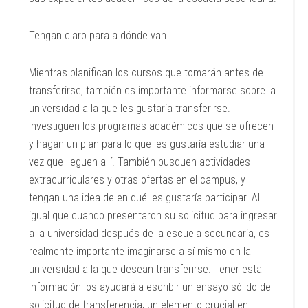
Tengan claro para a dónde van.
Mientras planifican los cursos que tomarán antes de
transferirse, también es importante informarse sobre la
universidad a la que les gustaría transferirse.
Investiguen los programas académicos que se ofrecen
y hagan un plan para lo que les gustaría estudiar una
vez que lleguen allí. También busquen actividades
extracurriculares y otras ofertas en el campus, y
tengan una idea de en qué les gustaría participar. Al
igual que cuando presentaron su solicitud para ingresar
a la universidad después de la escuela secundaria, es
realmente importante imaginarse a sí mismo en la
universidad a la que desean transferirse. Tener esta
información los ayudará a escribir un ensayo sólido de
solicitud de transferencia, un elemento crucial en