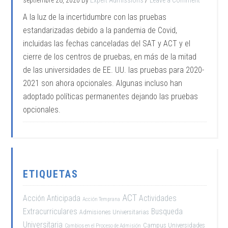
A la luz de la incertidumbre con las pruebas
estandarizadas debido a la pandemia de Covid,
incluidas las fechas canceladas del SAT y ACT y el
cierre de los centros de pruebas, en más de la mitad
de las universidades de EE. UU. las pruebas para 2020-
2021 son ahora opcionales. Algunas incluso han
adoptado políticas permanentes dejando las pruebas
opcionales.
ETIQUETAS
ACT
Acción Anticipada
Actividades
Acción Temprana
Extracurriculares
Busqueda
Admisiones Universitarias
Universitaria
Campus Universidades
Cambios en el Proceso de Admisión