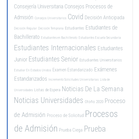
Consejería Universitaria
Consejos Procesos de
Covid
Admisión
Decisión Anticipada
Consejos Universitarios
Estudiantes de
Estudiantes
Decisión Regular
Decisión Temprana
Bachillerato
Estudiantes en Bachillerato
Estudiantes Escuela Secundaria
Estudiantes Internacionales
Estudiantes
Estudiantes Senior
Junior
Estudiantes Universitarios
Exámenes
Examen Estandarizado
Estudiar En Estados Unidos
Estandarizados
Incremento Solicitudes Universitarias
Lista de
Noticias De La Semana
Listas de Espera
Universidades
Noticias Universidades
Proceso
Otoño 2020
Procesos
de Admisión
Proceso de Solicitud
de Admisión
Prueba
Prueba Ciega