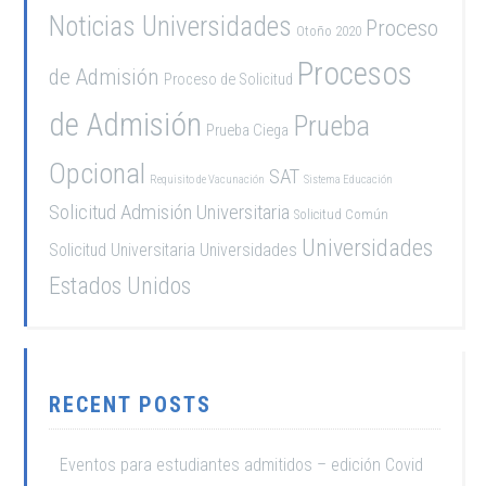
Noticias Universidades
Proceso
Otoño 2020
Procesos
de Admisión
Proceso de Solicitud
de Admisión
Prueba
Prueba Ciega
Opcional
SAT
Requisito de Vacunación
Sistema Educación
Solicitud Admisión Universitaria
Solicitud Común
Universidades
Solicitud Universitaria
Universidades
Estados Unidos
RECENT POSTS
Eventos para estudiantes admitidos – edición Covid