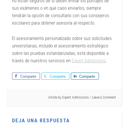
no están seguros de si deben enviar los puntajes de
sus exámenes o en qué caso enviarlos, siempre
tendrán la opción de consultarlo con sus consejeros
escolares para obtener asesoría al respecto.
El asesoramiento personalizado sobre sus solicitudes
universitarias, incluido el asesoramiento estratégico
sobre las pruebas estandarizadas, está disponible a
través de nuestros servicios en
Expert Admissions
.
Comparte
Comparte
Comparte
Article by
Expert Admissions
Leave a Comment
DEJA UNA RESPUESTA