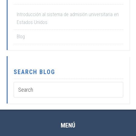
Introducción al sistema de admisión universitaria en
Estados Unidos
Blog
SEARCH BLOG
MENÚ