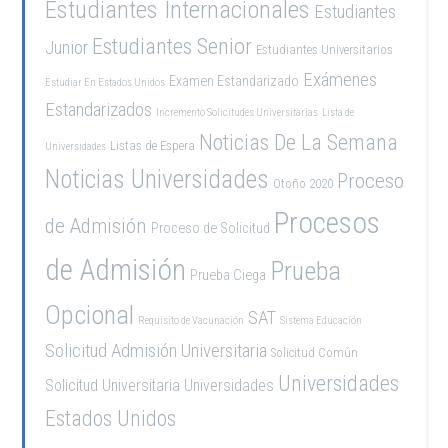
Estudiantes Internacionales
Estudiantes
Estudiantes Senior
Junior
Estudiantes Universitarios
Exámenes
Examen Estandarizado
Estudiar En Estados Unidos
Estandarizados
Incremento Solicitudes Universitarias
Lista de
Noticias De La Semana
Listas de Espera
Universidades
Noticias Universidades
Proceso
Otoño 2020
Procesos
de Admisión
Proceso de Solicitud
de Admisión
Prueba
Prueba Ciega
Opcional
SAT
Requisito de Vacunación
Sistema Educación
Solicitud Admisión Universitaria
Solicitud Común
Universidades
Solicitud Universitaria
Universidades
Estados Unidos