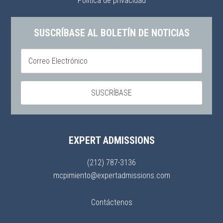
Política de privacidad
SUSCRÍBASE AL BOLETÍN DE NOTICIAS
EXPERT ADMISSIONS
(212) 787-3136
mcpimiento@expertadmissions.com
Contáctenos