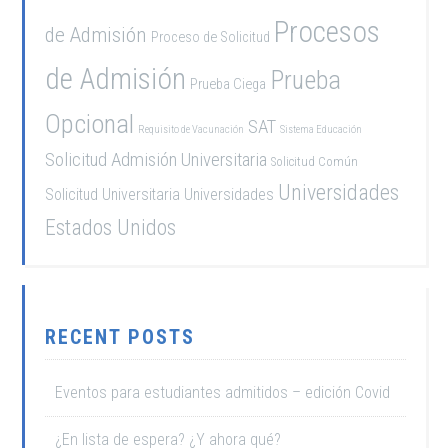
Procesos
de Admisión
Proceso de Solicitud
de Admisión
Prueba
Prueba Ciega
Opcional
SAT
Requisito de Vacunación
Sistema Educación
Solicitud Admisión Universitaria
Solicitud Común
Universidades
Solicitud Universitaria
Universidades
Estados Unidos
RECENT POSTS
Eventos para estudiantes admitidos – edición Covid
¿En lista de espera? ¿Y ahora qué?