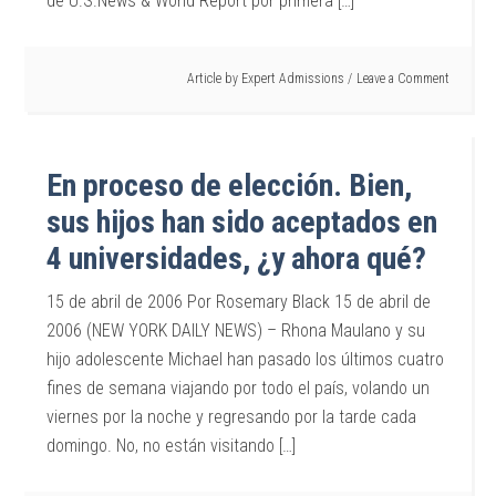
de U.S.News & World Report por primera […]
Article by
Expert Admissions
Leave a Comment
En proceso de elección. Bien,
sus hijos han sido aceptados en
4 universidades, ¿y ahora qué?
15 de abril de 2006 Por Rosemary Black 15 de abril de
2006 (NEW YORK DAILY NEWS) – Rhona Maulano y su
hijo adolescente Michael han pasado los últimos cuatro
fines de semana viajando por todo el país, volando un
viernes por la noche y regresando por la tarde cada
domingo. No, no están visitando […]