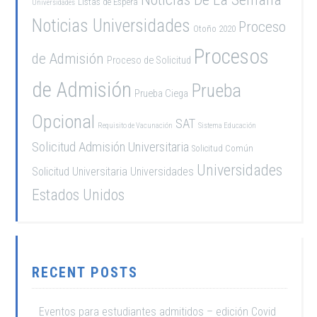
Listas de Espera
Universidades
Noticias Universidades
Proceso
Otoño 2020
Procesos
de Admisión
Proceso de Solicitud
de Admisión
Prueba
Prueba Ciega
Opcional
SAT
Requisito de Vacunación
Sistema Educación
Solicitud Admisión Universitaria
Solicitud Común
Universidades
Solicitud Universitaria
Universidades
Estados Unidos
RECENT POSTS
Eventos para estudiantes admitidos – edición Covid