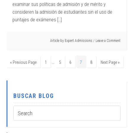
examinar sus políticas de admisión y de mérito y
consideren la admisión de estudiantes sin el uso de
puntajes de exámenes […]
Article by
Expert Admissions
Leave a Comment
…
« Previous Page
1
5
6
7
8
Next Page »
BUSCAR BLOG