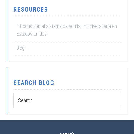
RESOURCES
Introducción al sistema de admisión universitaria en
Estados Unidos
Blog
SEARCH BLOG