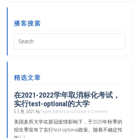
播客搜索
精选文章
在2021-2022学年取消标化考试，
实行test-optional的大学
5 2 月, 2021
By
Expert Admissions
Leave a Comment
美国多所大学在新冠疫情影响下，于2020年秋季的
招生季宣布了实行test-optional政策。随着不确定性
的 […]