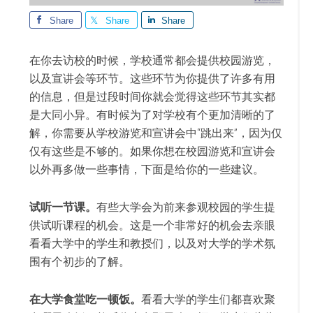
Share
Share
Share
在你去
访校的时候，学校通常都会提供校园游览，
以及宣讲会等环节。这些环节为你提供了许多有用
的信息，但是过段时间你就会觉得这些环节其实都
是大同小异。有时候为了对学校有个更加清晰的了
解，你需要从学校游览和宣讲会中
“
跳出来
”
，因
为仅
仅有这些是不够的。如果你想在校园游览和宣讲会
以外再多做一些事情，下面是给你的一些建议
。
试听一节课。
有些大学会
为前来参观校园的学生提
供试听课程的机会。这是一个非常好的机会去亲眼
看看大学中的学生和教授们，以及对大学的学术氛
围有个初步的了解
。
在大学食堂吃一
顿饭。
看看大学的学生
们都喜欢聚