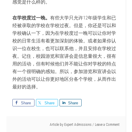
感觉是什么样的
。
在学校度
过一晚。
有些大学只允
许
12
年
级学生和已
经被录取的学校在学校过夜。但是，你还是可以和
学校确认一下，因为
在学校度
过一晚可以让你对学
校的日常生活有着更加深刻的体验。或者如果你认
识一位在校生，也可以联系他，并且安排在学校过
夜
。
记住，校园游览和宣讲会是信息量很大，很有
用的活动，但有时候他们并不能让你对学校的特点
有一个很明确的感知。所以，参加游览和宣讲会以
外的活动可以让你更好地区分各个学校，从而作出
最好的选择
。
Share
Share
Share
Article by
Expert Admissions
Leave a Comment