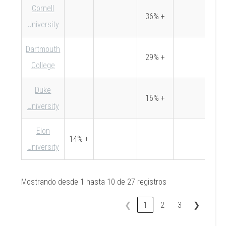
Cornell
36% +
University
Dartmouth
29% +
College
Duke
16% +
University
Elon
14% +
University
Mostrando desde 1 hasta 10 de 27 registros
❮
1
2
3
❯