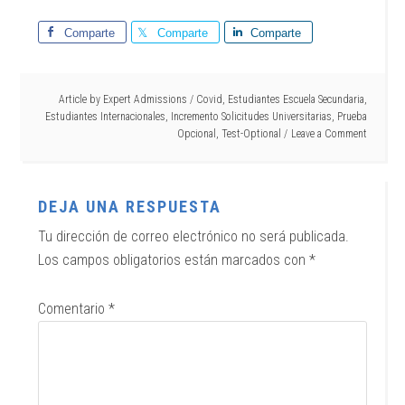
Comparte
Comparte
Comparte
Article by
Expert Admissions
/
Covid
,
Estudiantes Escuela Secundaria
,
Estudiantes Internacionales
,
Incremento Solicitudes Universitarias
,
Prueba
Opcional
,
Test-Optional
Leave a Comment
DEJA UNA RESPUESTA
Tu dirección de correo electrónico no será publicada.
Los campos obligatorios están marcados con
*
Comentario
*