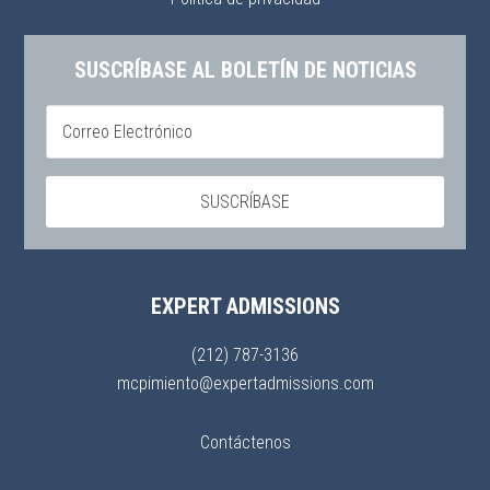
SUSCRÍBASE AL BOLETÍN DE NOTICIAS
EXPERT ADMISSIONS
(212) 787-3136
mcpimiento@expertadmissions.com
Contáctenos