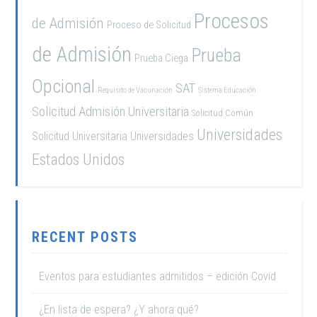
Procesos
de Admisión
Proceso de Solicitud
de Admisión
Prueba
Prueba Ciega
Opcional
SAT
Requisito de Vacunación
Sistema Educación
Solicitud Admisión Universitaria
Solicitud Común
Universidades
Solicitud Universitaria
Universidades
Estados Unidos
RECENT POSTS
Eventos para estudiantes admitidos – edición Covid
¿En lista de espera? ¿Y ahora qué?