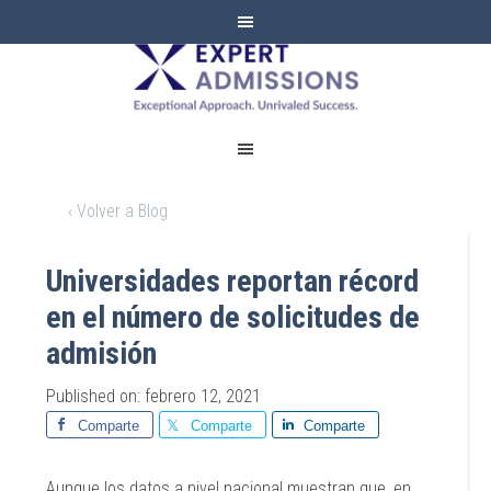
EXPERT
ADMISSIONS
‹ Volver a Blog
Universidades reportan récord
en el número de solicitudes de
admisión
Published on: febrero 12, 2021
Comparte
Comparte
Comparte
Aunque los datos a nivel nacional muestran que, en