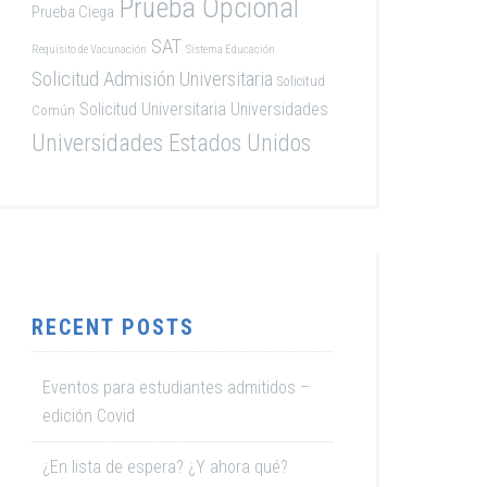
Prueba Opcional
Prueba Ciega
SAT
Requisito de Vacunación
Sistema Educación
Solicitud Admisión Universitaria
Solicitud
Solicitud Universitaria
Universidades
Común
Universidades Estados Unidos
RECENT POSTS
Eventos para estudiantes admitidos –
edición Covid
¿En lista de espera? ¿Y ahora qué?