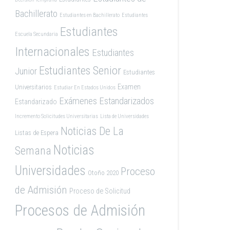
Bachillerato
Estudiantes en Bachillerato
Estudiantes
Estudiantes
Escuela Secundaria
Internacionales
Estudiantes
Estudiantes Senior
Junior
Estudiantes
Examen
Universitarios
Estudiar En Estados Unidos
Exámenes Estandarizados
Estandarizado
Incremento Solicitudes Universitarias
Lista de Universidades
Noticias De La
Listas de Espera
Noticias
Semana
Universidades
Proceso
Otoño 2020
de Admisión
Proceso de Solicitud
Procesos de Admisión