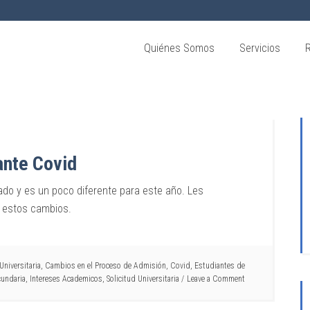
Quiénes Somos
Servicios
ante Covid
ado y es un poco diferente para este año. Les
a estos cambios.
niversitaria
,
Cambios en el Proceso de Admisión
,
Covid
,
Estudiantes de
cundaria
,
Intereses Academicos
,
Solicitud Universitaria
Leave a Comment