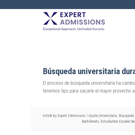
EXPERT
ADMISSIONS
Búsqueda universitaria dur
El proceso de búsqueda universitaria ha cambi
tenemos tips para sacarle el mayor provecho 
Article by
Expert Admissions
/
Ajuste Universitario
,
Busqueda U
Bachillerato
,
Estudiantes Escuela Se