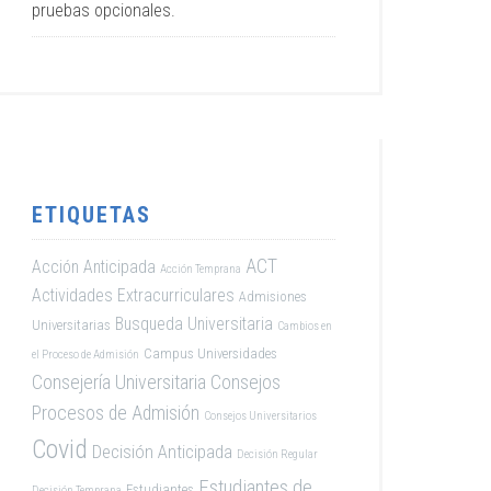
pruebas opcionales.
ETIQUETAS
ACT
Acción Anticipada
Acción Temprana
Actividades Extracurriculares
Admisiones
Busqueda Universitaria
Universitarias
Cambios en
Campus Universidades
el Proceso de Admisión
Consejería Universitaria
Consejos
Procesos de Admisión
Consejos Universitarios
Covid
Decisión Anticipada
Decisión Regular
Estudiantes de
Estudiantes
Decisión Temprana