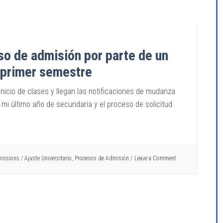
so de admisión por parte de un
e primer semestre
icio de clases y llegan las notificaciones de mudanza
 mi último año de secundaria y el proceso de solicitud
missions
/
Ajuste Universitario
,
Procesos de Admisión
Leave a Comment