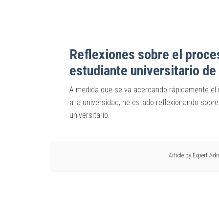
Reflexiones sobre el proce
estudiante universitario d
A medida que se va acercando rápidamente el in
a la universidad, he estado reflexionando sobre
universitario.
Article by
Expert Ad