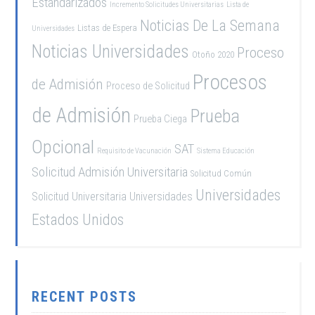
Estandarizados
Incremento Solicitudes Universitarias
Lista de
Noticias De La Semana
Listas de Espera
Universidades
Noticias Universidades
Proceso
Otoño 2020
Procesos
de Admisión
Proceso de Solicitud
de Admisión
Prueba
Prueba Ciega
Opcional
SAT
Requisito de Vacunación
Sistema Educación
Solicitud Admisión Universitaria
Solicitud Común
Universidades
Solicitud Universitaria
Universidades
Estados Unidos
RECENT POSTS