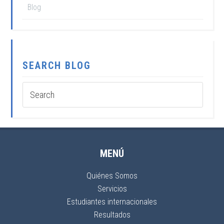
Blog
SEARCH BLOG
MENÚ
Quiénes Somos
Servicios
Estudiantes internacionales
Resultados