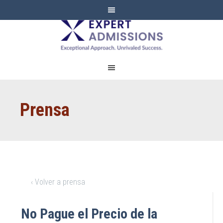
EXPERT
ADMISSIONS
Prensa
‹ Volver a prensa
No Pague el Precio de la