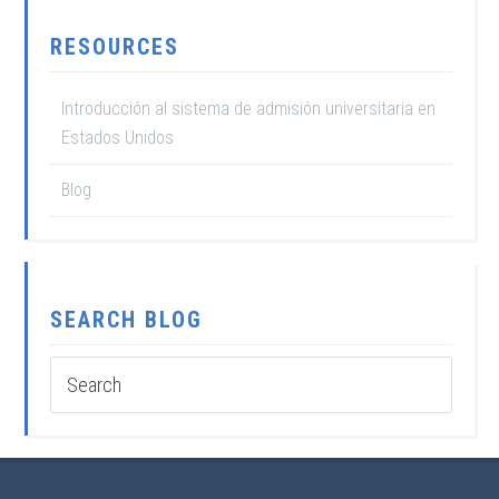
RESOURCES
Introducción al sistema de admisión universitaria en
Estados Unidos
Blog
SEARCH BLOG