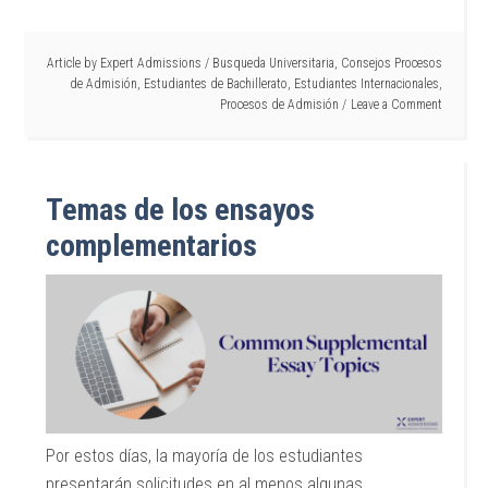
Article by
Expert Admissions
/
Busqueda Universitaria
,
Consejos Procesos
de Admisión
,
Estudiantes de Bachillerato
,
Estudiantes Internacionales
,
Procesos de Admisión
Leave a Comment
Temas de los ensayos
complementarios
Por estos días, la mayoría de los estudiantes
presentarán solicitudes en al menos algunas