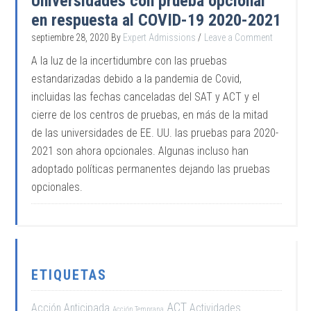
Universidades con prueba opcional
en respuesta al COVID-19 2020-2021
septiembre 28, 2020
By
Expert Admissions
Leave a Comment
A la luz de la incertidumbre con las pruebas
estandarizadas debido a la pandemia de Covid,
incluidas las fechas canceladas del SAT y ACT y el
cierre de los centros de pruebas, en más de la mitad
de las universidades de EE. UU. las pruebas para 2020-
2021 son ahora opcionales. Algunas incluso han
adoptado políticas permanentes dejando las pruebas
opcionales.
ETIQUETAS
ACT
Acción Anticipada
Actividades
Acción Temprana