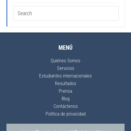
MENÚ
Quiénes Somos
Servicios
Estudiantes internacionales
Resultados
Prensa
Blog
Contáctenos
Política de privacidad