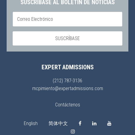
SUSCRÍBASE AL BOLETÍN DE NOTICIAS
EXPERT ADMISSIONS
(212) 787-3136
mcpimiento@expertadmissions.com
Contáctenos
English
简体中文