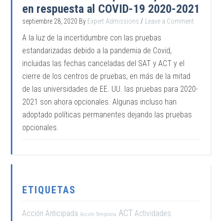
en respuesta al COVID-19 2020-2021
septiembre 28, 2020
By
Expert Admissions
Leave a Comment
A la luz de la incertidumbre con las pruebas
estandarizadas debido a la pandemia de Covid,
incluidas las fechas canceladas del SAT y ACT y el
cierre de los centros de pruebas, en más de la mitad
de las universidades de EE. UU. las pruebas para 2020-
2021 son ahora opcionales. Algunas incluso han
adoptado políticas permanentes dejando las pruebas
opcionales.
ETIQUETAS
ACT
Acción Anticipada
Actividades
Acción Temprana