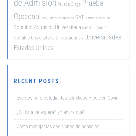
de Admisión
Prueba
Prueba Ciega
Opcional
SAT
Requisito de Vacunación
Sistema Educación
Solicitud Admisión Universitaria
Solicitud Común
Universidades
Solicitud Universitaria
Universidades
Estados Unidos
RECENT POSTS
Eventos para estudiantes admitidos – edición Covid
¿En lista de espera? ¿Y ahora qué?
Cómo manejar las decisiones de admisión