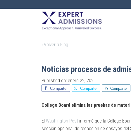
EXPERT
ADMISSIONS
‹ Volver a Blog
Noticias procesos de admi
Published on: enero 22, 2021
Comparte
Comparte
Comparte
College Board elimina las pruebas de materi
El
Washington Post
informó que la College Boa
sección opcional de redacción de ensayos del