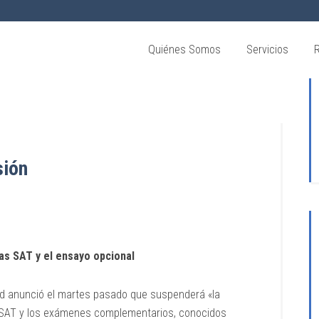
Quiénes Somos
Servicios
sión
as SAT y el ensayo opcional
rd anunció el martes pasado que suspenderá «la
 SAT y los exámenes complementarios, conocidos