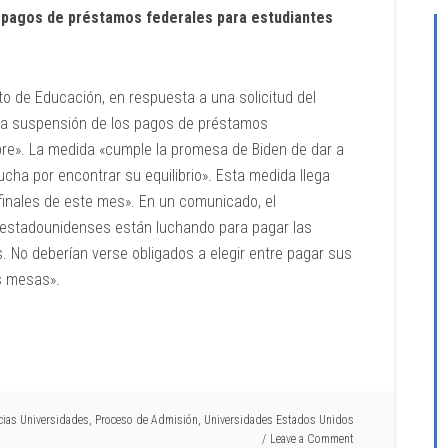
 pagos de préstamos federales para estudiantes
o de Educación, en respuesta a una solicitud del
a la suspensión de los pagos de préstamos
bre». La medida «cumple la promesa de Biden de dar a
cha por encontrar su equilibrio». Esta medida llega
 finales de este mes». En un comunicado, el
estadounidenses están luchando para pagar las
 No deberían verse obligados a elegir entre pagar sus
s mesas».
cias Universidades
,
Proceso de Admisión
,
Universidades Estados Unidos
Leave a Comment