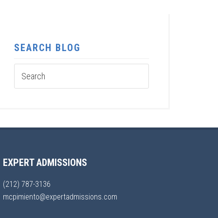
SEARCH BLOG
EXPERT ADMISSIONS
(212) 787-3136
mcpimiento@expertadmissions.com