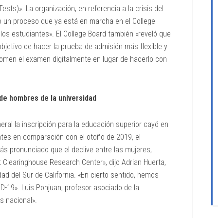
ts)». La organización, en referencia a la crisis del
o un proceso que ya está en marcha en el College
a los estudiantes». El College Board también «reveló que
objetivo de hacer la prueba de admisión más flexible y
 tomen el examen digitalmente en lugar de hacerlo con
de hombres de la universidad
eral la inscripción para la educación superior cayó en
ntes en comparación con el otoño de 2019, el
s pronunciado que el declive entre las mujeres,
t Clearinghouse Research Center», dijo Adrian Huerta,
ad del Sur de California. «En cierto sentido, hemos
-19». Luis Ponjuan, profesor asociado de la
s nacional».