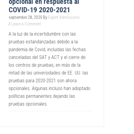
opcional en respuesta al
COVID-19 2020-2021
septiembre 28, 2020
By
Expert Admissions
Leave a Comment
A la luz de la incertidumbre con las
pruebas estandarizadas debido a la
pandemia de Covid, incluidas las fechas
canceladas del SAT y ACT y el cierre de
los centros de pruebas, en más de la
mitad de las universidades de EE. UU. las
pruebas para 2020-2021 son ahora
opcionales. Algunas incluso han adoptado
políticas permanentes dejando las
pruebas opcionales.