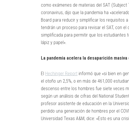
como exámenes de materias del SAT (Subject Tes
coronavirus, dijo que la pandemia ha «acelerad
Board para reducir y simplificar los requisitos 
tendrán un proceso para revisar el SAT, con el 
simplificada para permitir que los estudiantes
lápiz y papel».
La pandemia acelera la desaparición masiva 
El
Hechinger Report
informó que «si bien en gen
el otoño un 2,5%, o en más de 461,000 estudia
descenso entre los hombres fue siete veces má
según un análisis de cifras del National Studen
profesor asistente de educación en la Universid
perdido una generación de hombres por el COVID
Universidad Texas A&M, dice: «Esto es una crisi