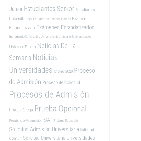
Estudiantes Senior
Junior
Estudiantes
Examen
Universitarios
Estudiar En Estados Unidos
Exámenes Estandarizados
Estandarizado
Incremento Solicitudes Universitarias
Lista de Universidades
Noticias De La
Listas de Espera
Noticias
Semana
Universidades
Proceso
Otoño 2020
de Admisión
Proceso de Solicitud
Procesos de Admisión
Prueba Opcional
Prueba Ciega
SAT
Requisito de Vacunación
Sistema Educación
Solicitud Admisión Universitaria
Solicitud
Solicitud Universitaria
Universidades
Común