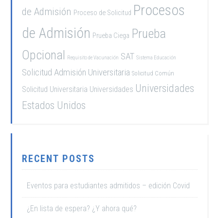
Procesos
de Admisión
Proceso de Solicitud
de Admisión
Prueba
Prueba Ciega
Opcional
SAT
Requisito de Vacunación
Sistema Educación
Solicitud Admisión Universitaria
Solicitud Común
Universidades
Solicitud Universitaria
Universidades
Estados Unidos
RECENT POSTS
Eventos para estudiantes admitidos – edición Covid
¿En lista de espera? ¿Y ahora qué?