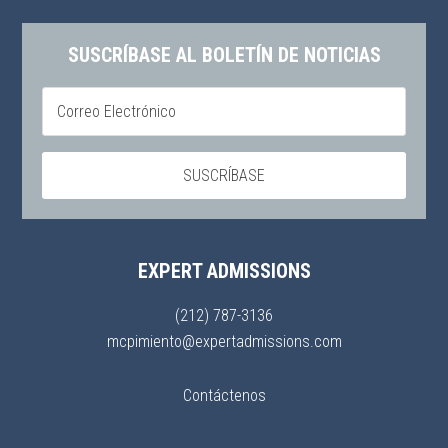
SUSCRÍBASE AL BOLETÍN DE NOTICIAS
EXPERT ADMISSIONS
(212) 787-3136
mcpimiento@expertadmissions.com
Contáctenos