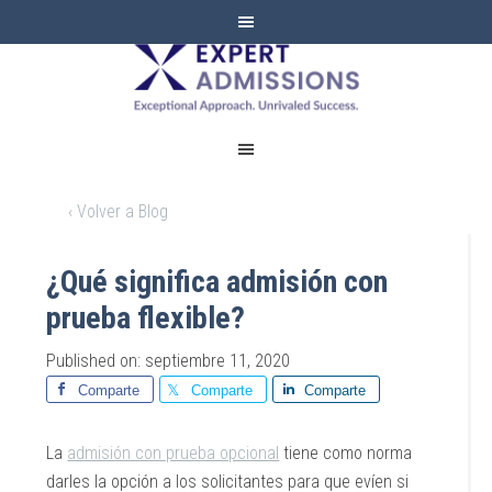
EXPERT
ADMISSIONS
‹ Volver a Blog
¿Qué significa admisión con
prueba flexible?
Published on: septiembre 11, 2020
Comparte
Comparte
Comparte
La
admisión con prueba opcional
tiene como norma
darles la opción a los solicitantes para que evíen si