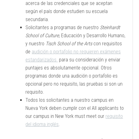
acerca de las credenciales que se aceptan
según el país donde estudien su escuela
secundaria.
Solicitantes a programas de nuestro
Steinhardt
School of Culture
, Educación y Desarrollo Humano,
y nuestro
Tisch School of the Arts
con requisitos
de
audición o portafolio no requieren exámenes
estandarizados
para su consideración y enviar
puntajes es absolutamente opcional. Otros
programas donde una audición o portafolio es
opcional pero no requisito, las pruebas si son un
requisito.
Todos los solicitantes a nuestro campus en
Nueva York deben cumplir con el All applicants to
our campus in New York must meet our
requisito
del idioma inglés
.