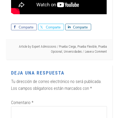
Comparte
Comparte
Comparte
Article by
Expert Admissions
/
Prueba Ciega
,
Prueba Flexible
,
Prueba
Opcional
,
Universidades
Leave a Comment
DEJA UNA RESPUESTA
Tu dirección de correo electrónico no será publicada.
Los campos obligatorios están marcados con
*
Comentario
*