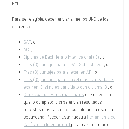
NYU:
Para ser elegible, deben enviar al menos UNO de los
siguientes:
SAT
; o
ACT
; o
Diploma de Bachillerato Interncaional (IB)
; o
Tres (3) puntajes para el SAT Subject Test
; o
Tres (3) puntajes para el examen AP
; o
Tres (3) puntajes para el nivel más avanzado del
examen IB, si no es candidato con diploma IB
; o
Otros exámenes internacionales
que muestren
que lo completo, o si se envían resultados
previstos mostrar que se completará la escuela
secundaria. Pueden usar nuestra
Herramienta de
Calificacion Internacional
para más información