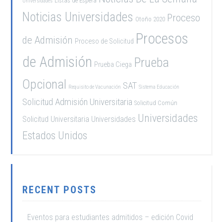
Listas de Espera
Universidades
Noticias Universidades
Proceso
Otoño 2020
Procesos
de Admisión
Proceso de Solicitud
de Admisión
Prueba
Prueba Ciega
Opcional
SAT
Requisito de Vacunación
Sistema Educación
Solicitud Admisión Universitaria
Solicitud Común
Universidades
Solicitud Universitaria
Universidades
Estados Unidos
RECENT POSTS
Eventos para estudiantes admitidos – edición Covid