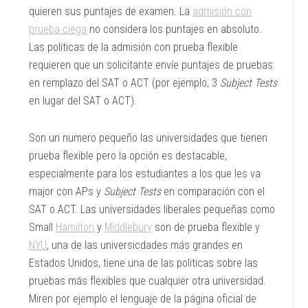
quieren sus puntajes de examen. La
admisión con
prueba ciega
no considera los puntajes en absoluto.
Las politicas de la admisión con prueba flexible
requieren que un solicitante envíe puntajes de pruebas
en remplazo del SAT o ACT (por ejemplo, 3
Subject Tests
en lugar del SAT o ACT).
Son un numero pequeño las universidades que tienen
prueba flexible pero la opción es destacable,
especialmente para los estudiantes a los que les va
major con APs y
Subject Tests
en comparación con el
SAT o ACT. Las universidades liberales pequeñas como
Small
Hamilton
y
Middlebury
son de prueba flexible y
NYU
, una de las universicdades más grandes en
Estados Unidos, tiene una de las politicas sobre las
pruebas más flexibles que cualquier otra universidad.
Miren por ejemplo el lenguaje de la página oficial de