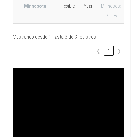
Minnesota
Flexible
Year
Minnesota
Policy
Mostrando desde 1 hasta 3 de 3 registros
❮
1
❯