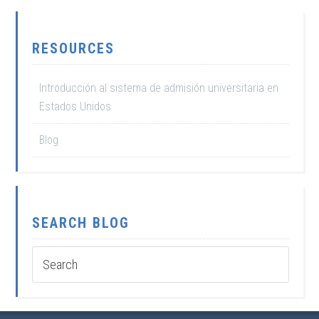
RESOURCES
Introducción al sistema de admisión universitaria en
Estados Unidos
Blog
SEARCH BLOG