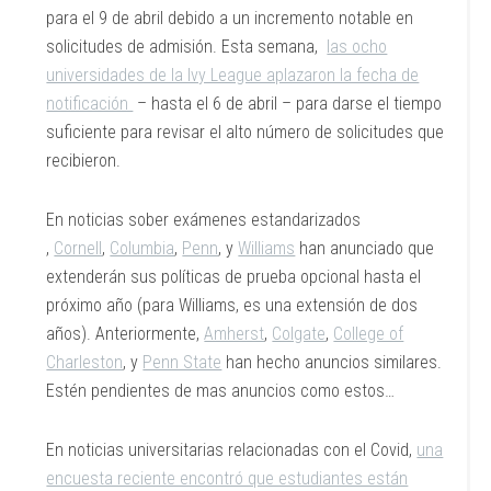
para el 9 de abril debido a un incremento notable en
solicitudes de admisión. Esta semana,
las ocho
universidades de la Ivy League aplazaron la fecha de
notificación
– hasta el 6 de abril – para darse el tiempo
suficiente para revisar el alto número de solicitudes que
recibieron.
En noticias sober exámenes estandarizados
,
Cornell
,
Columbia
,
Penn
, y
Williams
han anunciado que
extenderán sus políticas de prueba opcional hasta el
próximo año (para Williams, es una extensión de dos
años). Anteriormente,
Amherst
,
Colgate
,
College of
Charleston
, y
Penn State
han hecho anuncios similares.
Estén pendientes de mas anuncios como estos…
En noticias universitarias relacionadas con el Covid,
una
encuesta reciente encontró que estudiantes están