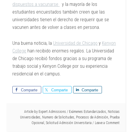
dispuestos a vacunarse
y la mayoría de los
estudiantes encuestados también creen que las
universidades tienen el derecho de requerir que se
vacunen antes de volver a clases en persona.
Una buena noticia, la
Universidad de Chicago
y
Kenyon
College
han recibido enormes regalos. La Universidad
de Chicago recibió fondos gracias a su programa de
trabajo social y Kenyon College por su experiencia
residencial en el campus.
Comparte
Comparte
Comparte
Article by
Expert Admissions
/
Exámenes Estandarizados
,
Noticias
Universidades
,
Numero de Solicitudes
,
Procesos de Admisión
,
Prueba
Opcional
,
Solicitud Admisión Universitaria
Leave a Comment