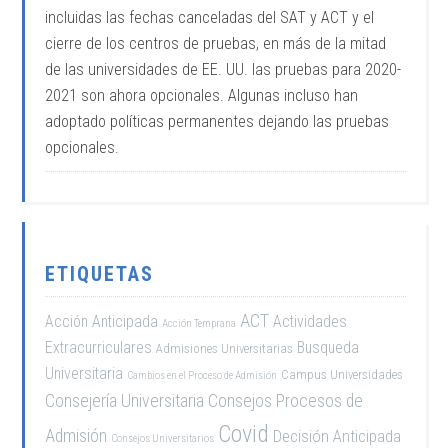
incluidas las fechas canceladas del SAT y ACT y el
cierre de los centros de pruebas, en más de la mitad
de las universidades de EE. UU. las pruebas para 2020-
2021 son ahora opcionales. Algunas incluso han
adoptado políticas permanentes dejando las pruebas
opcionales.
ETIQUETAS
ACT
Acción Anticipada
Actividades
Acción Temprana
Extracurriculares
Busqueda
Admisiones Universitarias
Universitaria
Campus Universidades
Cambios en el Proceso de Admisión
Consejería Universitaria
Consejos Procesos de
Covid
Admisión
Decisión Anticipada
Consejos Universitarios