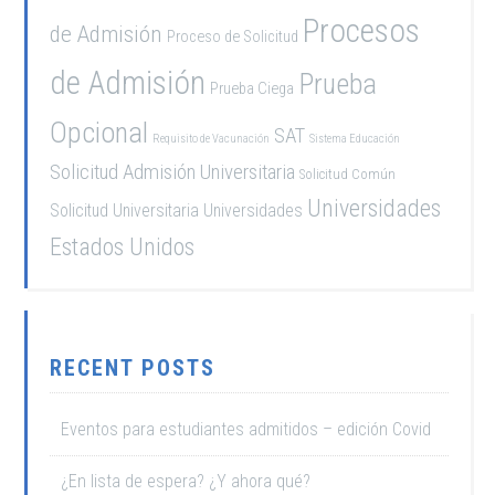
Procesos
de Admisión
Proceso de Solicitud
de Admisión
Prueba
Prueba Ciega
Opcional
SAT
Requisito de Vacunación
Sistema Educación
Solicitud Admisión Universitaria
Solicitud Común
Universidades
Solicitud Universitaria
Universidades
Estados Unidos
RECENT POSTS
Eventos para estudiantes admitidos – edición Covid
¿En lista de espera? ¿Y ahora qué?