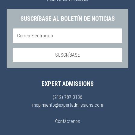
SUSCRÍBASE AL BOLETÍN DE NOTICIAS
EXPERT ADMISSIONS
(212) 787-3136
mcpimiento@expertadmissions.com
Contáctenos