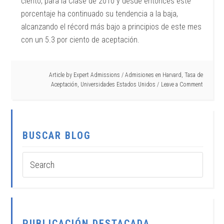
ciento, para la Clase de 2010 y desde entonces este
porcentaje ha continuado su tendencia a la baja,
alcanzando el récord más bajo a principios de este mes
con un 5.3 por ciento de aceptación.
Article by
Expert Admissions
/
Admisiones en Harvard
,
Tasa de
Aceptación
,
Universidades Estados Unidos
Leave a Comment
BUSCAR BLOG
PUBLICACIÓN DESTACADA