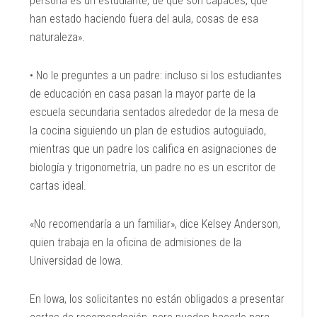
persona es un estudiante, de qué son capaces, qué
han estado haciendo fuera del aula, cosas de esa
naturaleza».
• No le preguntes a un padre: incluso si los estudiantes
de educación en casa pasan la mayor parte de la
escuela secundaria sentados alrededor de la mesa de
la cocina siguiendo un plan de estudios autoguiado,
mientras que un padre los califica en asignaciones de
biología y trigonometría, un padre no es un escritor de
cartas ideal.
«No recomendaría a un familiar», dice Kelsey Anderson,
quien trabaja en la oficina de admisiones de la
Universidad de Iowa.
En Iowa, los solicitantes no están obligados a presentar