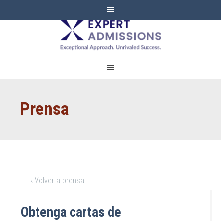
EXPERT
ADMISSIONS
Prensa
‹ Volver a prensa
Obtenga cartas de