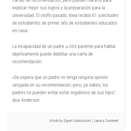
cartas de recomendación, pero pueden hacerlo para
explicar mejor sus logros y la preparación para la
universidad. El otoño pasado, Iowa recibió 61 solicitudes
de estudiantes de primer año de estudiantes educados
en casa.
La incapacidad de un padre u otro pariente para hablar
objetivamente puede debilitar una carta de
recomendación.
«Se espera que un padre no tenga ninguna opinión
sesgada en su recomendación, pero, ya sabes, los
padres no pueden evitar estar orgullosos de sus hijos”,
dice Anderson.
Article by
Expert Admissions
Leave a Comment