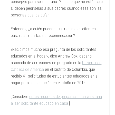
consejero para solicitar una. Y puede que no esté claro
si deben pedirselas a sus padres cuando esas son las
personas que los guían.
Entonces, ¿a quién pueden dirigirse los solicitantes
para recibir cartas de recomendación?
«Recibimos mucho esa pregunta de los solicitantes
educados en el hogar», dice Andrew Cox, decano
asociado de admisiones de pregrado en la
Universidad
Catolica de America
en el Distrito de Columbia, que
recibió 41 solicitudes de estudiantes educados en el
hogar para la inscripción en el otoño de 2015.
[Considere
estos recursos de preparacion universitaria
al ser solicitante educado en casa
]