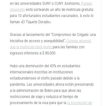
en las universidades SUNY o CUNY. Asimismo,
Purdue
University
está sorteando un año de matrícula gratuita
para 10 afortunados estudiantes vacunados. A esto lo
llaman «El Tiquete Dorado».
Gracias al lanzamiento del “Compromiso de Colgate: una
iniciativa de acceso y asequibilidad”,
Colgate anunció
que la matrícula será gratis
para las familias con
ingresos inferiores a $ 80,000.
Hubo una disminución del 43% en estudiantes
internacionales inscritas en instituciones
estadounidenses el otoño pasado debido a la
pandemia. Las universidades ahora están presionando
a la administración de Biden para que alivie las
restricciones de viaje y reduzca el tiempo de
procesamiento de la visa para que la
la inscripción de