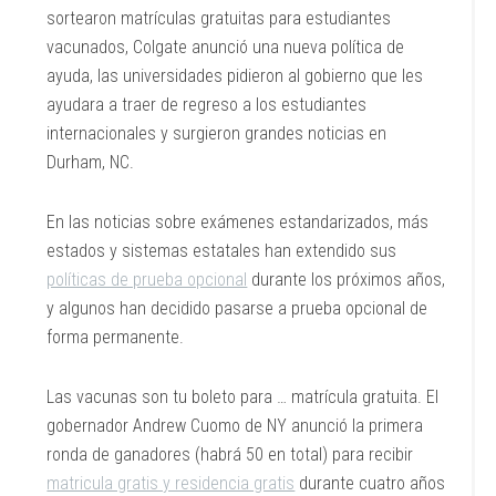
sortearon matrículas gratuitas para estudiantes
vacunados, Colgate anunció una nueva política de
ayuda, las universidades pidieron al gobierno que les
ayudara a traer de regreso a los estudiantes
internacionales y surgieron grandes noticias en
Durham, NC.
En las noticias sobre exámenes estandarizados, más
estados y sistemas estatales han extendido sus
políticas de prueba opcional
durante los próximos años,
y algunos han decidido pasarse a prueba opcional de
forma permanente.
Las vacunas son tu boleto para … matrícula gratuita. El
gobernador Andrew Cuomo de NY anunció la primera
ronda de ganadores (habrá 50 en total) para recibir
matricula gratis y residencia gratis
durante cuatro años