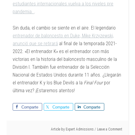
estudiantes internacionales vuelva a los niveles pre
pandemia.
.
Sin duda, el cambio se siente en el aire. El legendario
entrenador de baloncesto en Duke, Mike Krzyzewski,
anunció que se retirará
al final de la temporada 2021-
2022. «El entrenador K» es el entrenador con más
victorias en la historia del baloncesto masculino de la
División I. También fue entrenador de la Selección
Nacional de Estados Unidos durante 11 años. ¿Llegarán
el entrenador K y los Blue Devils a la
Final Four
por
última vez? ¡Estaremos atentos!
Comparte
Comparte
Comparte
Article by
Expert Admissions
Leave a Comment