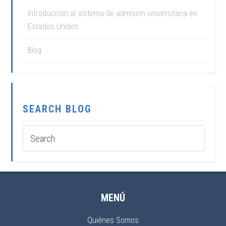
Introducción al sistema de admisión universitaria en
Estados Unidos
Blog
SEARCH BLOG
MENÚ
Quiénes Somos