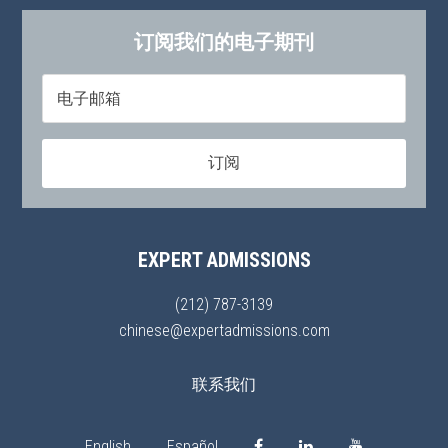
订阅我们的电子期刊
EXPERT ADMISSIONS
(212) 787-3139
chinese@expertadmissions.com
联系我们
English
Español