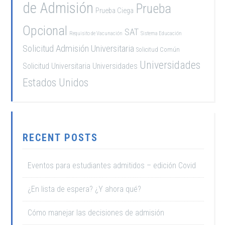
de Admisión
Prueba
Prueba Ciega
Opcional
SAT
Requisito de Vacunación
Sistema Educación
Solicitud Admisión Universitaria
Solicitud Común
Universidades
Solicitud Universitaria
Universidades
Estados Unidos
RECENT POSTS
Eventos para estudiantes admitidos – edición Covid
¿En lista de espera? ¿Y ahora qué?
Cómo manejar las decisiones de admisión