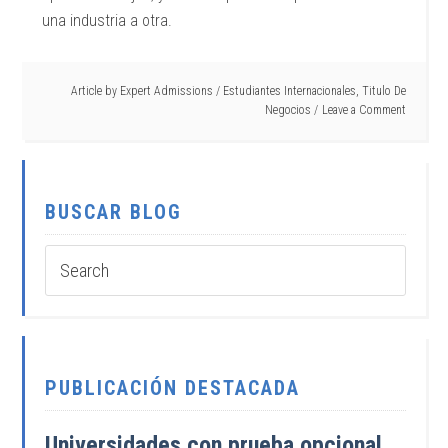
una industria a otra.
Article by
Expert Admissions
/
Estudiantes Internacionales
,
Titulo De
Negocios
Leave a Comment
BUSCAR BLOG
PUBLICACIÓN DESTACADA
Universidades con prueba opcional