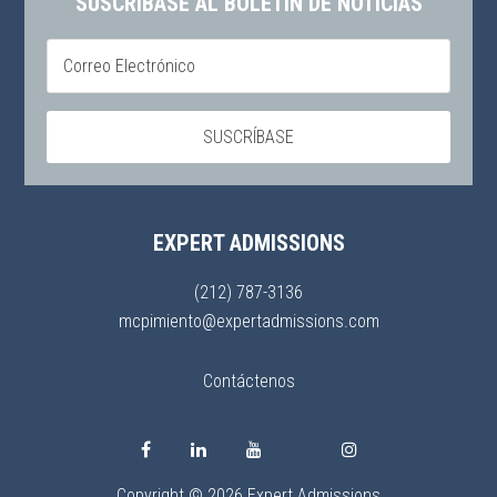
SUSCRÍBASE AL BOLETÍN DE NOTICIAS
EXPERT ADMISSIONS
(212) 787-3136
mcpimiento@expertadmissions.com
Contáctenos
Copyright © 2026 Expert Admissions