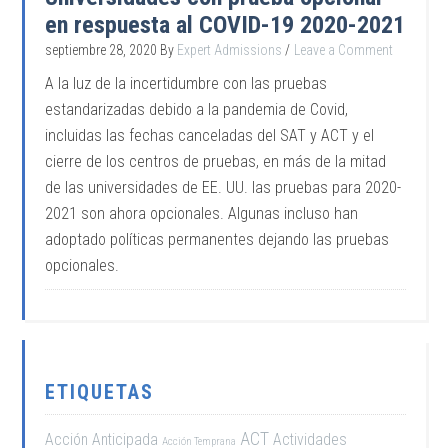
en respuesta al COVID-19 2020-2021
septiembre 28, 2020
By
Expert Admissions
Leave a Comment
A la luz de la incertidumbre con las pruebas
estandarizadas debido a la pandemia de Covid,
incluidas las fechas canceladas del SAT y ACT y el
cierre de los centros de pruebas, en más de la mitad
de las universidades de EE. UU. las pruebas para 2020-
2021 son ahora opcionales. Algunas incluso han
adoptado políticas permanentes dejando las pruebas
opcionales.
ETIQUETAS
ACT
Acción Anticipada
Actividades
Acción Temprana