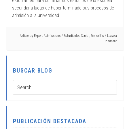
estudiantes para culminar sus estudios de la escuela
secundaria luego de haber terminado sus procesos de
admisión a la universidad.
Article by
Expert Admissions
/
Estudiantes Senior
,
Senioritis
Leave a
Comment
BUSCAR BLOG
PUBLICACIÓN DESTACADA