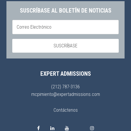
SUSCRÍBASE AL BOLETÍN DE NOTICIAS
EXPERT ADMISSIONS
(212) 787-3136
mcpimiento@expertadmissions.com
Contáctenos