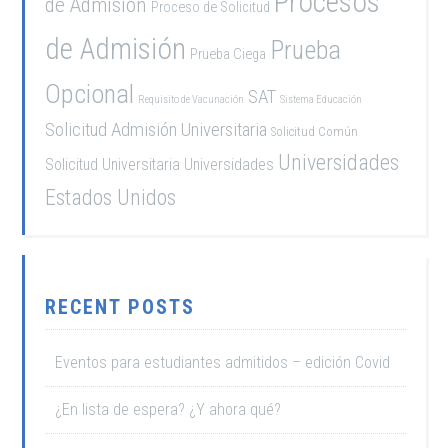
Procesos
de Admisión
Proceso de Solicitud
de Admisión
Prueba
Prueba Ciega
Opcional
SAT
Requisito de Vacunación
Sistema Educación
Solicitud Admisión Universitaria
Solicitud Común
Universidades
Solicitud Universitaria
Universidades
Estados Unidos
RECENT POSTS
Eventos para estudiantes admitidos – edición Covid
¿En lista de espera? ¿Y ahora qué?