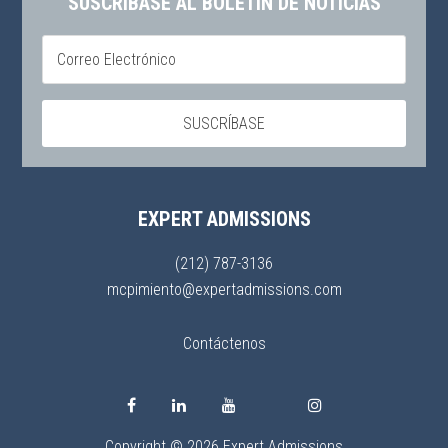
SUSCRÍBASE AL BOLETÍN DE NOTICIAS
EXPERT ADMISSIONS
(212) 787-3136
mcpimiento@expertadmissions.com
Contáctenos
Copyright © 2026 Expert Admissions