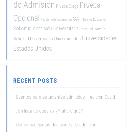
de Admisión
Prueba
Prueba Ciega
Opcional
SAT
Requisito de Vacunación
Sistema Educación
Solicitud Admisión Universitaria
Solicitud Común
Universidades
Solicitud Universitaria
Universidades
Estados Unidos
RECENT POSTS
Eventos para estudiantes admitidos – edición Covid
¿En lista de espera? ¿Y ahora qué?
Cómo manejar las decisiones de admisión