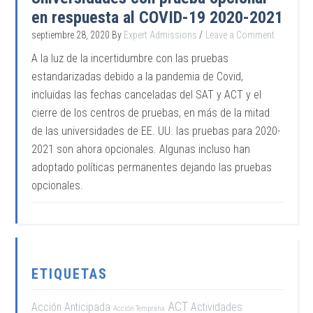
en respuesta al COVID-19 2020-2021
septiembre 28, 2020
By
Expert Admissions
Leave a Comment
A la luz de la incertidumbre con las pruebas
estandarizadas debido a la pandemia de Covid,
incluidas las fechas canceladas del SAT y ACT y el
cierre de los centros de pruebas, en más de la mitad
de las universidades de EE. UU. las pruebas para 2020-
2021 son ahora opcionales. Algunas incluso han
adoptado políticas permanentes dejando las pruebas
opcionales.
ETIQUETAS
ACT
Acción Anticipada
Actividades
Acción Temprana