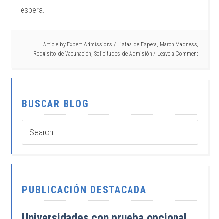
espera.
Article by
Expert Admissions
/
Listas de Espera
,
March Madness
,
Requisito de Vacunación
,
Solicitudes de Admisión
Leave a Comment
BUSCAR BLOG
PUBLICACIÓN DESTACADA
Universidades con prueba opcional