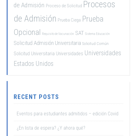
Procesos
de Admisión
Proceso de Solicitud
de Admisión
Prueba
Prueba Ciega
Opcional
SAT
Requisito de Vacunación
Sistema Educación
Solicitud Admisión Universitaria
Solicitud Común
Universidades
Solicitud Universitaria
Universidades
Estados Unidos
RECENT POSTS
Eventos para estudiantes admitidos – edición Covid
¿En lista de espera? ¿Y ahora qué?