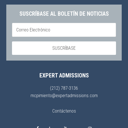
SUSCRÍBASE AL BOLETÍN DE NOTICIAS
EXPERT ADMISSIONS
(212) 787-3136
mcpimiento@expertadmissions.com
Contáctenos