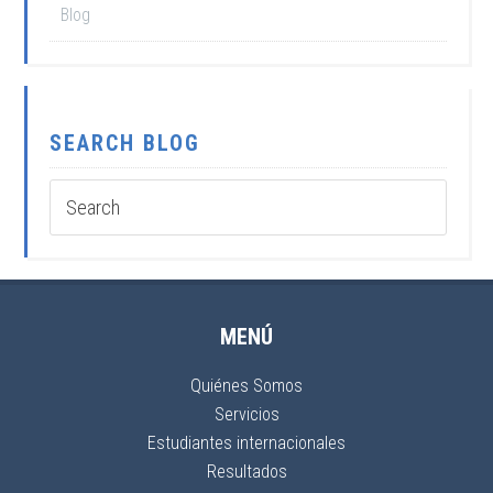
Blog
SEARCH BLOG
MENÚ
Quiénes Somos
Servicios
Estudiantes internacionales
Resultados