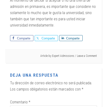
Al momento de decidir si aceptar o no una oferta de
admisión en primavera, es importante que considere no
solamente lo mucho que le gusta la universidad, sino
también que tan importante es para usted iniciar
universidad inmediatamente.
Comparte
Comparte
Comparte
Article by
Expert Admissions
Leave a Comment
DEJA UNA RESPUESTA
Tu dirección de correo electrónico no será publicada.
Los campos obligatorios están marcados con
*
Comentario
*