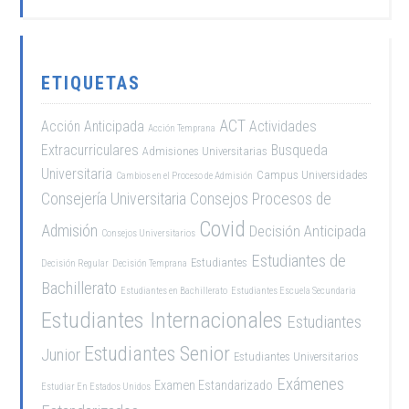
ETIQUETAS
ACT
Acción Anticipada
Actividades
Acción Temprana
Extracurriculares
Busqueda
Admisiones Universitarias
Universitaria
Campus Universidades
Cambios en el Proceso de Admisión
Consejería Universitaria
Consejos Procesos de
Covid
Admisión
Decisión Anticipada
Consejos Universitarios
Estudiantes de
Estudiantes
Decisión Regular
Decisión Temprana
Bachillerato
Estudiantes en Bachillerato
Estudiantes Escuela Secundaria
Estudiantes Internacionales
Estudiantes
Estudiantes Senior
Junior
Estudiantes Universitarios
Exámenes
Examen Estandarizado
Estudiar En Estados Unidos