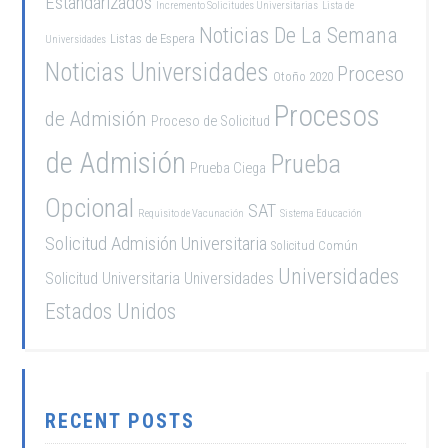
Estandarizados
Incremento Solicitudes Universitarias
Lista de
Noticias De La Semana
Listas de Espera
Universidades
Noticias Universidades
Proceso
Otoño 2020
Procesos
de Admisión
Proceso de Solicitud
de Admisión
Prueba
Prueba Ciega
Opcional
SAT
Requisito de Vacunación
Sistema Educación
Solicitud Admisión Universitaria
Solicitud Común
Universidades
Solicitud Universitaria
Universidades
Estados Unidos
RECENT POSTS