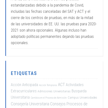
estandarizadas debido a la pandemia de Covid,
incluidas las fechas canceladas del SAT y ACT y el
cierre de los centros de pruebas, en más de la mitad
de las universidades de EE. UU. las pruebas para 2020-
2021 son ahora opcionales. Algunas incluso han
adoptado políticas permanentes dejando las pruebas
opcionales.
ETIQUETAS
ACT
Acción Anticipada
Actividades
Acción Temprana
Extracurriculares
Busqueda
Admisiones Universitarias
Universitaria
Campus Universidades
Cambios en el Proceso de Admisión
Consejería Universitaria
Consejos Procesos de