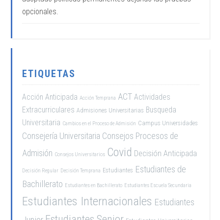
opcionales.
ETIQUETAS
ACT
Acción Anticipada
Actividades
Acción Temprana
Extracurriculares
Busqueda
Admisiones Universitarias
Universitaria
Campus Universidades
Cambios en el Proceso de Admisión
Consejería Universitaria
Consejos Procesos de
Covid
Admisión
Decisión Anticipada
Consejos Universitarios
Estudiantes de
Estudiantes
Decisión Regular
Decisión Temprana
Bachillerato
Estudiantes en Bachillerato
Estudiantes Escuela Secundaria
Estudiantes Internacionales
Estudiantes
Estudiantes Senior
Junior