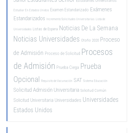
Estudiantes Universitarios
Exámenes
Examen Estandarizado
Estudiar En Estados Unidos
Estandarizados
Incremento Solicitudes Universitarias
Lista de
Noticias De La Semana
Listas de Espera
Universidades
Noticias Universidades
Proceso
Otoño 2020
Procesos
de Admisión
Proceso de Solicitud
de Admisión
Prueba
Prueba Ciega
Opcional
SAT
Requisito de Vacunación
Sistema Educación
Solicitud Admisión Universitaria
Solicitud Común
Universidades
Solicitud Universitaria
Universidades
Estados Unidos