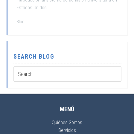
Estados Unidos
Blog
SEARCH BLOG
MENÚ
Quiénes Somos
Servicios