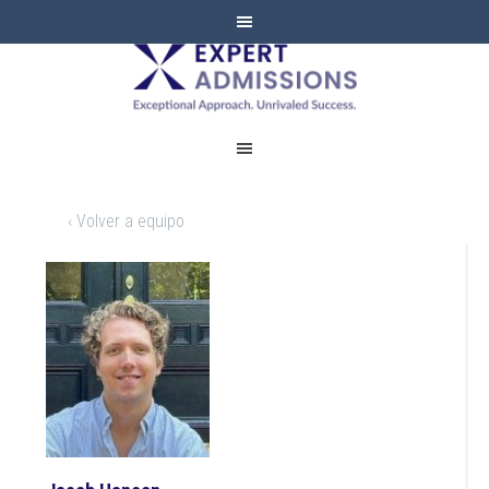
EXPERT
ADMISSIONS
‹ Volver a equipo