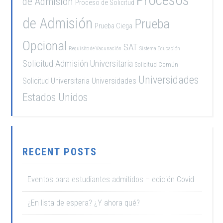
Procesos
de Admisión
Proceso de Solicitud
de Admisión
Prueba
Prueba Ciega
Opcional
SAT
Requisito de Vacunación
Sistema Educación
Solicitud Admisión Universitaria
Solicitud Común
Universidades
Solicitud Universitaria
Universidades
Estados Unidos
RECENT POSTS
Eventos para estudiantes admitidos – edición Covid
¿En lista de espera? ¿Y ahora qué?