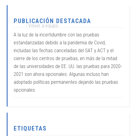
PUBLICACIÓN DESTACADA
‹ Volver a equipo
A la luz de la incertidumbre con las pruebas
estandarizadas debido a la pandemia de Covid,
incluidas las fechas canceladas del SAT y ACT y el
cierre de los centros de pruebas, en más de la mitad
de las universidades de EE. UU. las pruebas para 2020-
2021 son ahora opcionales. Algunas incluso han
adoptado políticas permanentes dejando las pruebas
opcionales.
ETIQUETAS