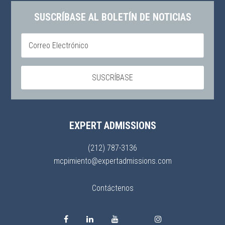
SUSCRÍBASE AL BOLETÍN DE NOTICIAS
EXPERT ADMISSIONS
(212) 787-3136
mcpimiento@expertadmissions.com
Contáctenos