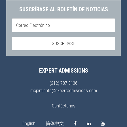
SUSCRÍBASE AL BOLETÍN DE NOTICIAS
EXPERT ADMISSIONS
(212) 787-3136
mcpimiento@expertadmissions.com
Contáctenos
English
简体中文