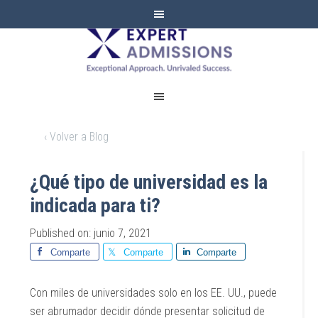
EXPERT
ADMISSIONS
‹ Volver a Blog
¿Qué tipo de universidad es la
indicada para ti?
Published on: junio 7, 2021
Comparte
Comparte
Comparte
Con miles de universidades solo en los EE. UU., puede
ser abrumador decidir dónde presentar solicitud de