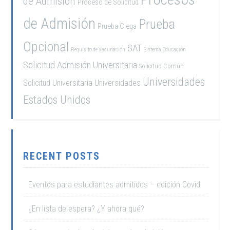
de Admisión
Proceso de Solicitud
de Admisión
Prueba
Prueba Ciega
Opcional
SAT
Requisito de Vacunación
Sistema Educación
Solicitud Admisión Universitaria
Solicitud Común
Universidades
Solicitud Universitaria
Universidades
Estados Unidos
RECENT POSTS
Eventos para estudiantes admitidos – edición Covid
¿En lista de espera? ¿Y ahora qué?