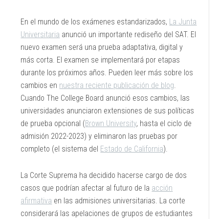
En el mundo de los exámenes estandarizados,
La Junta
Universitaria
anunció un importante rediseño del SAT. El
nuevo examen será una prueba adaptativa, digital y
más corta. El examen se implementará por etapas
durante los próximos años. Pueden leer más sobre los
cambios en
nuestra reciente publicación de blog
.
Cuando The College Board anunció esos cambios, las
universidades anunciaron extensiones de sus políticas
de prueba opcional (
Brown University
, hasta el ciclo de
admisión 2022-2023) y eliminaron las pruebas por
completo (el sistema del
Estado de California
).
La Corte Suprema ha decidido hacerse cargo de dos
casos que podrían afectar al futuro de la
acción
afirmativa
en las admisiones universitarias. La corte
considerará las apelaciones de grupos de estudiantes