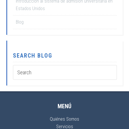
Introducción al sistema de admisión universitaria en
Estados Unidos
Blog
SEARCH BLOG
MENÚ
Quiénes Somos
Servicios